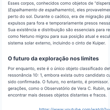
Esses corpos, conhecidos como objetos de “disper
(
Espalhamento de espalhamento
), eles provavelme
perto do sol. Durante o caótico, era de migração pl
expulsos para fora e temporariamente presos nessa
Sua existência e distribuição são essenciais para r
como Netuno migrou para sua posição atual e escul
sistema solar externo, incluindo o cinto de Kuiper.
O futuro da exploração nos limites
Por enquanto, este é o único objeto classificado d
ressonância 10: 1, embora exista outro candidato c
sido confirmada. O futuro, no entanto, é promissor
gerações, como o Observatório de Vera C. Rubin, 
encontrar mais desses objetos distantes e fracos.
https://www.youtube.com/watch?v