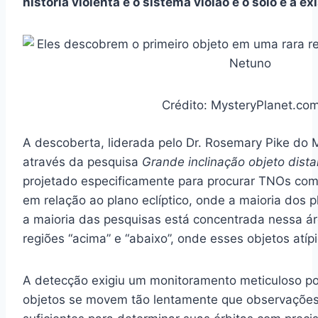
história violenta e o sistema violão e o solo e a ex
Crédito: MysteryPlanet.com
A descoberta, liderada pelo Dr. Rosemary Pike do Mi
através da pesquisa
Grande inclinação objeto dista
projetado especificamente para procurar TNOs com 
em relação ao plano eclíptico, onde a maioria dos 
a maioria das pesquisas está concentrada nessa ár
regiões “acima” e “abaixo”, onde esses objetos atíp
A detecção exigiu um monitoramento meticuloso por
objetos se movem tão lentamente que observações