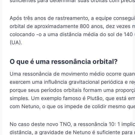
suficientes para determinar suas órbitas com precisã
Após três anos de rastreamento, a equipe consegui
orbital de aproximadamente 800 anos, dez vezes m
colocando -o a uma distância média do sol de 140
(UA).
O que é uma ressonância orbital?
Uma ressonância de movimento médio ocorre quand
exercem uma influência gravitacional periódica e re
porque seus períodos orbitais formam uma proporç
simples. Um exemplo famoso é Plutão, que está em
com Netuno, o que os impede de colidir mesmo que
No caso deste novo TNO, a ressonância 10: 1 impli
distância, a gravidade de Netuno é suficiente para