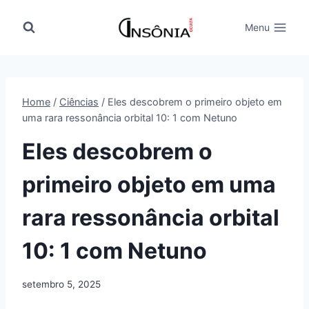
Pular
para
Menu
o
Conteúdo
Home
/
Ciências
/
Eles descobrem o primeiro objeto em
uma rara ressonância orbital 10: 1 com Netuno
Eles descobrem o
primeiro objeto em uma
rara ressonância orbital
10: 1 com Netuno
setembro 5, 2025