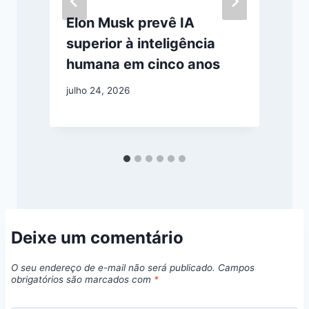
Elon Musk prevê IA
superior à inteligência
humana em cinco anos
julho 24, 2026
j
Deixe um comentário
O seu endereço de e-mail não será publicado.
Campos
obrigatórios são marcados com
*