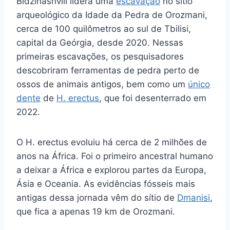
Bidzinashvili lidera uma
escavação
no sítio
arqueológico da Idade da Pedra de Orozmani,
cerca de 100 quilômetros ao sul de Tbilisi,
capital da Geórgia, desde 2020. Nessas
primeiras escavações, os pesquisadores
descobriram ferramentas de pedra perto de
ossos de animais antigos, bem como um
único
dente
de
H. erectus
, que foi desenterrado em
2022.
O H. erectus evoluiu há cerca de 2 milhões de
anos na África. Foi o primeiro ancestral humano
a deixar a África e explorou partes da Europa,
Ásia e Oceania. As evidências fósseis mais
antigas dessa jornada vêm do sítio de
Dmanisi
,
que fica a apenas 19 km de Orozmani.