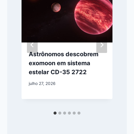
Astrônomos descobrem
exomoon em sistema
estelar CD-35 2722
julho 27, 2026
a