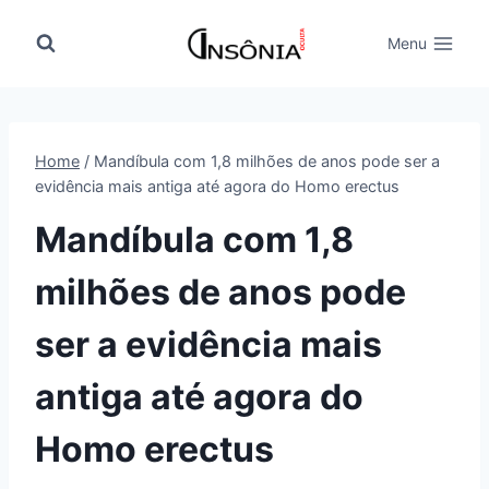
Pular
para
Menu
o
Conteúdo
Home
/
Mandíbula com 1,8 milhões de anos pode ser a
evidência mais antiga até agora do Homo erectus
Mandíbula com 1,8
milhões de anos pode
ser a evidência mais
antiga até agora do
Homo erectus