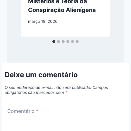
Mistérios e Teoria da
Conspiração Alienígena
m
março 19, 2026
Deixe um comentário
O seu endereço de e-mail não será publicado.
Campos
obrigatórios são marcados com
*
Comentário
*