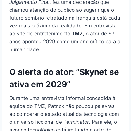
Julgamento Final
, fez uma declaração que
chamou atenção do público ao sugerir que o
futuro sombrio retratado na franquia está cada
vez mais próximo da realidade. Em entrevista
ao site de entretenimento
TMZ
, o ator de 67
anos apontou 2029 como um ano crítico para a
humanidade.
O alerta do ator: “Skynet se
ativa em 2029”
Durante uma entrevista informal concedida à
equipe do TMZ, Patrick não poupou palavras
ao comparar o estado atual da tecnologia com
o universo ficcional de
Terminator
. Para ele, o
avanço tecnológico está imitando a arte de