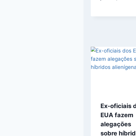
Ex-oficiais 
EUA fazem
alegações
sobre híbri