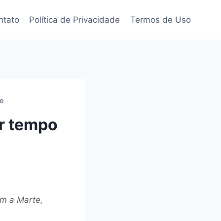
ntato
Política de Privacidade
Termos de Uso
e
r tempo
em a Marte,