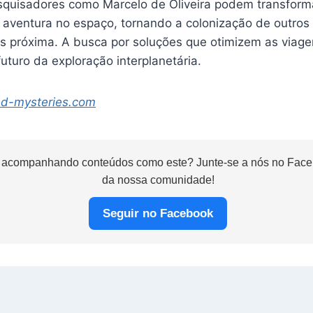
squisadores como Marcelo de Oliveira podem transfor
aventura no espaço, tornando a colonização de outros
is próxima. A busca por soluções que otimizem as viage
futuro da exploração interplanetária.
ed-mysteries.com
 acompanhando conteúdos como este? Junte-se a nós no Faceb
da nossa comunidade!
Seguir no Facebook