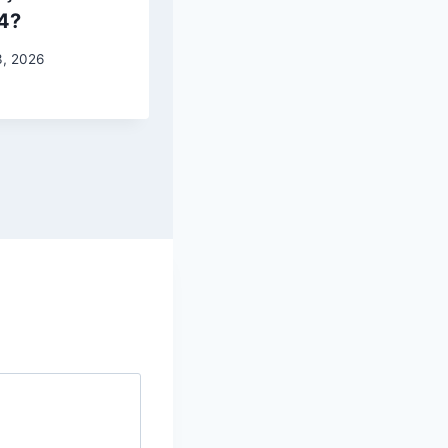
4?
3, 2026