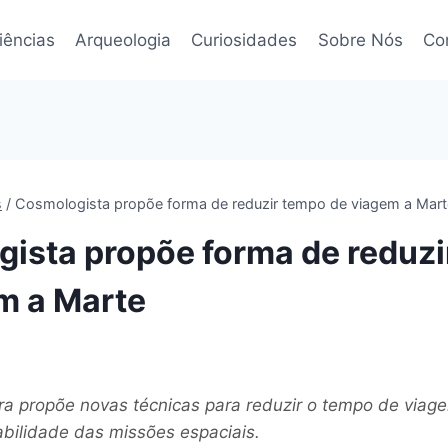
iências
Arqueologia
Curiosidades
Sobre Nós
Co
s
/
Cosmologista propõe forma de reduzir tempo de viagem a Mart
ista propõe forma de reduzi
m a Marte
ira propõe novas técnicas para reduzir o tempo de viag
bilidade das missões espaciais.