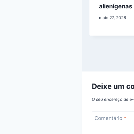
alienígenas
maio 27, 2026
Deixe um c
O seu endereço de e-
Comentário
*