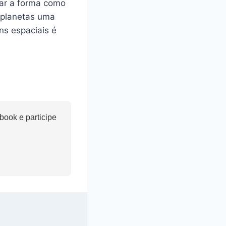
mar a forma como
 planetas uma
ns espaciais é
ook e participe