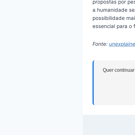
propostas por pe
a humanidade se 
possibilidade ma
essencial para o 
Fonte:
unexplain
Quer continuar