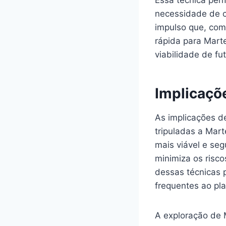
necessidade de c
impulso que, com
rápida para Mart
viabilidade de fu
Implicaçõ
As implicações d
tripuladas a Mar
mais viável e se
minimiza os risc
dessas técnicas p
frequentes ao pl
A exploração de 