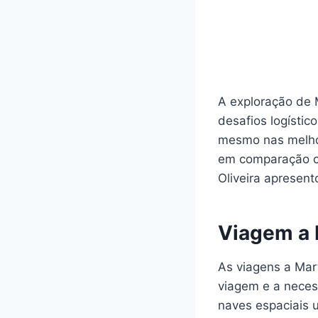
A exploração de 
desafios logístic
mesmo nas melhor
em comparação c
Oliveira apresen
Viagem a 
As viagens a Mar
viagem e a neces
naves espaciais u