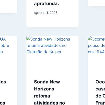
aprofunda.
agosto 11, 2025
dos
Sonda New
Oco
Horizons
cas
retoma
de 
dos
atividades no
Fra