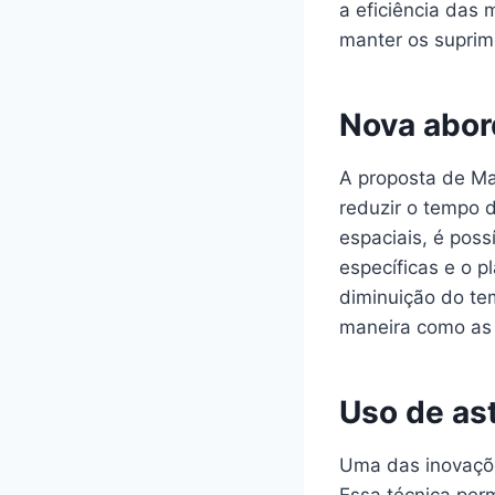
a eficiência das
manter os suprim
Nova abor
A proposta de Mar
reduzir o tempo 
espaciais, é poss
específicas e o 
diminuição do te
maneira como as 
Uso de ast
Uma das inovaçõe
Essa técnica perm