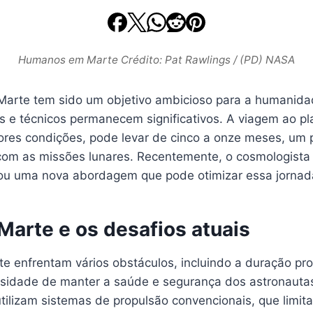
Humanos em Marte Crédito: Pat Rawlings / (PD) NASA
Marte tem sido um objetivo ambicioso para a humanida
os e técnicos permanecem significativos. A viagem ao p
es condições, pode levar de cinco a onze meses, um 
om as missões lunares. Recentemente, o cosmologista
tou uma nova abordagem que pode otimizar essa jornad
Marte e os desafios atuais
te enfrentam vários obstáculos, incluindo a duração pr
sidade de manter a saúde e segurança dos astronautas
tilizam sistemas de propulsão convencionais, que limit