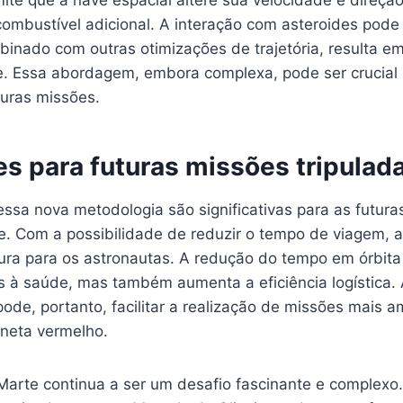
ombustível adicional. A interação com asteroides pode
binado com outras otimizações de trajetória, resulta e
e. Essa abordagem, embora complexa, pode ser crucial 
turas missões.
es para futuras missões tripulad
essa nova metodologia são significativas para as futur
te. Com a possibilidade de reduzir o tempo de viagem, 
gura para os astronautas. A redução do tempo em órbit
os à saúde, mas também aumenta a eficiência logística
ode, portanto, facilitar a realização de missões mais a
aneta vermelho.
Marte continua a ser um desafio fascinante e complexo