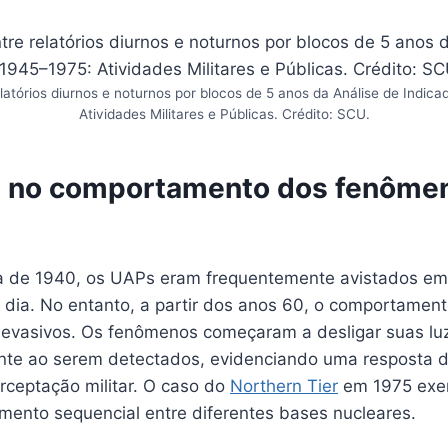
atórios diurnos e noturnos por blocos de 5 anos da Análise de Indic
Atividades Militares e Públicas. Crédito: SCU.
 no comportamento dos fenôme
a de 1940, os UAPs eram frequentemente avistados e
 o dia. No entanto, a partir dos anos 60, o comportame
e evasivos. Os fenômenos começaram a desligar suas lu
nte ao serem detectados, evidenciando uma resposta d
erceptação militar. O caso do
Northern Tier
em 1975 exem
amento sequencial entre diferentes bases nucleares.