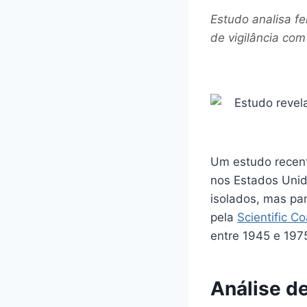
Estudo analisa f
de vigilância com
Um estudo recent
nos Estados Unid
isolados, mas pa
pela
Scientific C
entre 1945 e 1975
Análise d