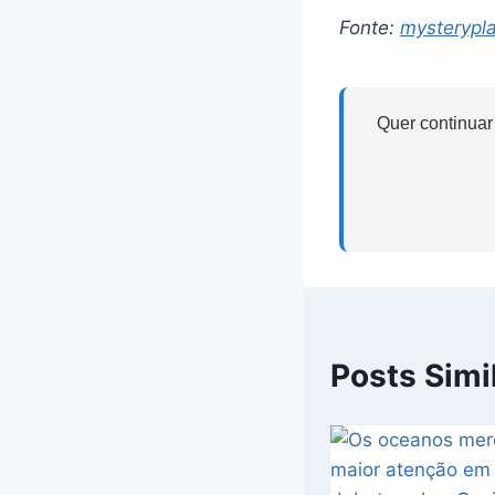
Fonte:
mysterypl
Quer continuar
Posts Simi