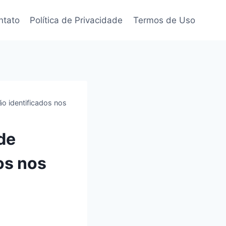
ntato
Política de Privacidade
Termos de Uso
o identificados nos
de
os nos