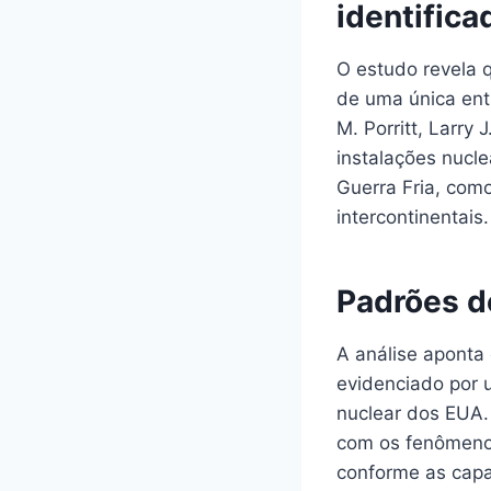
identifica
O estudo revela 
de uma única ent
M. Porritt, Larry
instalações nucl
Guerra Fria, com
intercontinentais.
Padrões de
A análise aponta
evidenciado por 
nuclear dos EUA. 
com os fenômeno
conforme as cap