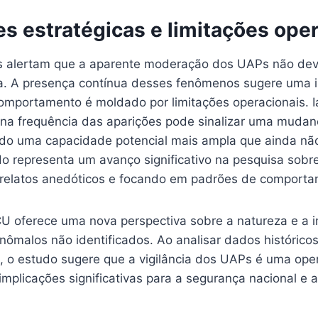
s estratégicas e limitações ope
s alertam que a aparente moderação dos UAPs não dev
. A presença contínua desses fenômenos sugere uma i
mportamento é moldado por limitações operacionais. Ian
na frequência das aparições pode sinalizar uma muda
indo uma capacidade potencial mais ampla que ainda não
do representa um avanço significativo na pesquisa sobr
relatos anedóticos e focando em padrões de comporta
U oferece uma nova perspectiva sobre a natureza e a i
ômalos não identificados. Ao analisar dados históricos
 o estudo sugere que a vigilância dos UAPs é uma op
implicações significativas para a segurança nacional e