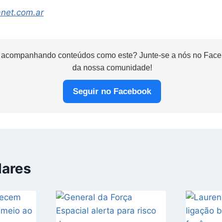
anet.com.ar
 acompanhando conteúdos como este? Junte-se a nós no Faceb
da nossa comunidade!
Seguir no Facebook
lares