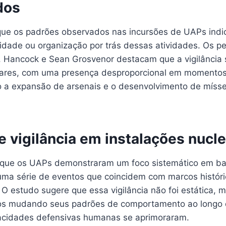
dos
que os padrões observados nas incursões de UAPs ind
idade ou organização por trás dessas atividades. Os p
 J. Hancock e Sean Grosvenor destacam que a vigilância
eares, com uma presença desproporcional em momentos 
o a expansão de arsenais e o desenvolvimento de mísse
 vigilância em instalações nucl
 que os UAPs demonstraram um foco sistemático em ba
uma série de eventos que coincidem com marcos histór
O estudo sugere que essa vigilância não foi estática, 
s mudando seus padrões de comportamento ao longo 
acidades defensivas humanas se aprimoraram.