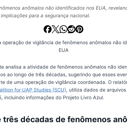
enômenos anômalos não identificados nos EUA, revela
 implicações para a segurança nacional.
e analisa a atividade de fenômenos anômalos não iden
os ao longo de três décadas, sugerindo que esses eve
rte de uma operação de vigilância coordenada. O relató
oalition for UAP Studies (SCU)
, utiliza dados de arquivos 
, incluindo informações do Projeto Livro Azul.
e três décadas de fenômenos an