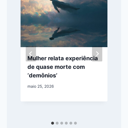
Mulher relata experiência
de quase morte com
‘demônios’
maio 25, 2026
s