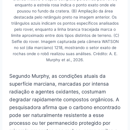
enquanto a estrela rosa indica o ponto exato onde ele
pousou no fundo da cratera. (B) Ampliação da área
destacada pelo retângulo preto na imagem anterior. Os
triângulos azuis indicam os pontos específicos analisados
pelo rover, enquanto a linha branca tracejada marca o
limite aproximado entre dois tipos distintos de terreno. (C)
Selfie do rover. Imagem capturada pela câmera WATSON
no sol (dia marciano) 1218, mostrando o setor exato de
rochas onde o robô realizou suas análises. Crédito: A. E.
Murphy et al., 2026.
Segundo Murphy, as condições atuais da
superfície marciana, marcadas por intensa
radiação e agentes oxidantes, costumam
degradar rapidamente compostos orgânicos. A
pesquisadora afirma que o carbono encontrado
pode ser naturalmente resistente a esse
processo ou ter permanecido protegido por