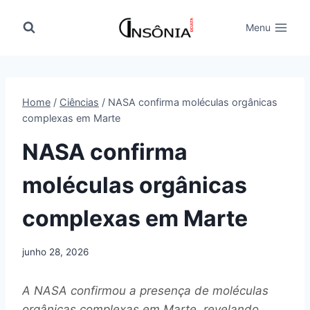
Pular
para
Menu
o
Conteúdo
Home
/
Ciências
/
NASA confirma moléculas orgânicas
complexas em Marte
NASA confirma
moléculas orgânicas
complexas em Marte
junho 28, 2026
A NASA confirmou a presença de moléculas
orgânicas complexas em Marte, revelando