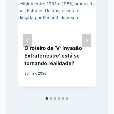
O roteiro de ‘V: Invasão
Extraterrestre’ está se
tornando realidade?
abril 27, 2026
m