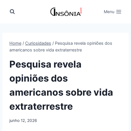
Pular
para
Menu
o
Conteúdo
Home
/
Curiosidades
/
Pesquisa revela opiniões dos
americanos sobre vida extraterrestre
Pesquisa revela
opiniões dos
americanos sobre vida
extraterrestre
junho 12, 2026