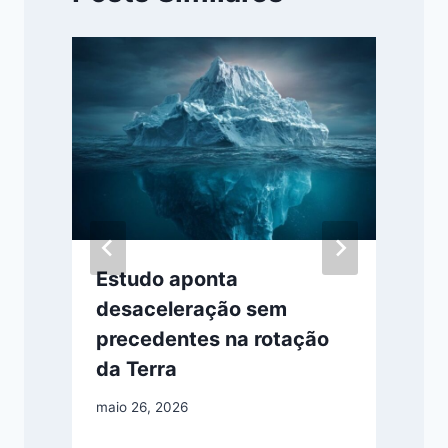
Estudo aponta
desaceleração sem
precedentes na rotação
da Terra
maio 26, 2026
a