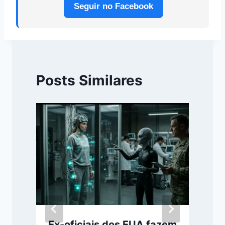
Seguir no Facebook
Posts Similares
Ex-oficiais dos EUA fazem