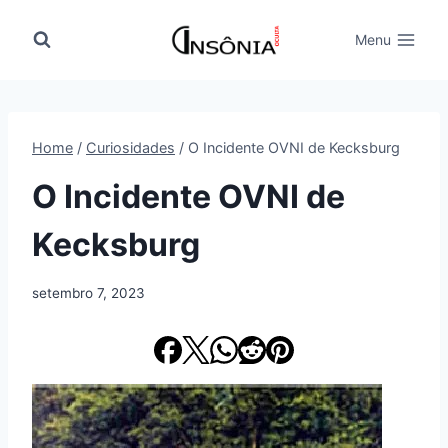
Pular
para
Menu
o
Conteúdo
Home
/
Curiosidades
/
O Incidente OVNI de Kecksburg
O Incidente OVNI de
Kecksburg
setembro 7, 2023