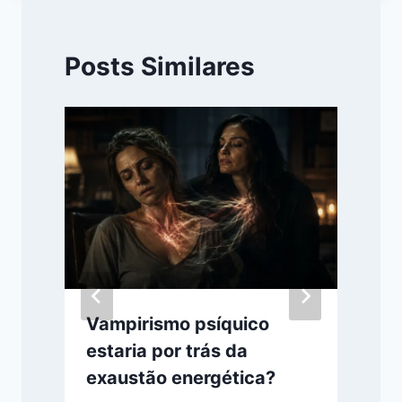
Posts Similares
Vampirismo psíquico
estaria por trás da
exaustão energética?
j