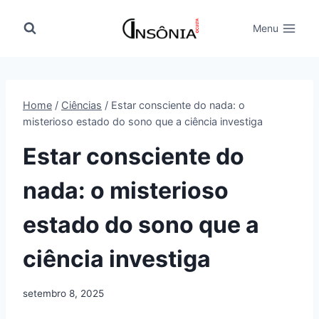
Pular
para
Menu
o
Conteúdo
Home
/
Ciências
/
Estar consciente do nada: o
misterioso estado do sono que a ciência investiga
Estar consciente do
nada: o misterioso
estado do sono que a
ciência investiga
setembro 8, 2025