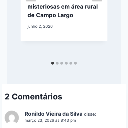
misteriosas em área rural
de Campo Largo
junho 2, 2026
a
2 Comentários
Ronildo Vieira da Silva
disse:
março 23, 2026 às 8:43 pm