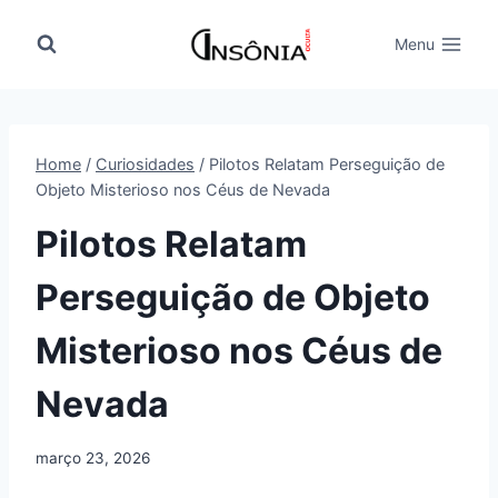
Pular
para
Menu
o
Conteúdo
Home
/
Curiosidades
/
Pilotos Relatam Perseguição de
Objeto Misterioso nos Céus de Nevada
Pilotos Relatam
Perseguição de Objeto
Misterioso nos Céus de
Nevada
março 23, 2026