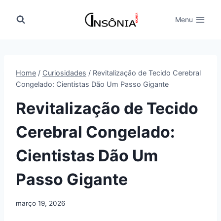
Pular
para
Menu
o
Conteúdo
Home
/
Curiosidades
/
Revitalização de Tecido Cerebral
Congelado: Cientistas Dão Um Passo Gigante
Revitalização de Tecido
Cerebral Congelado:
Cientistas Dão Um
Passo Gigante
março 19, 2026