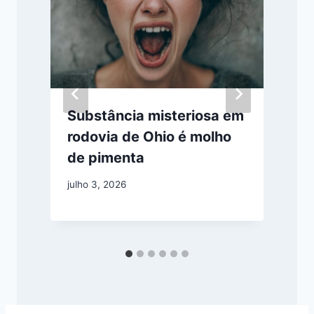
Substância misteriosa em
rodovia de Ohio é molho
de pimenta
julho 3, 2026
d