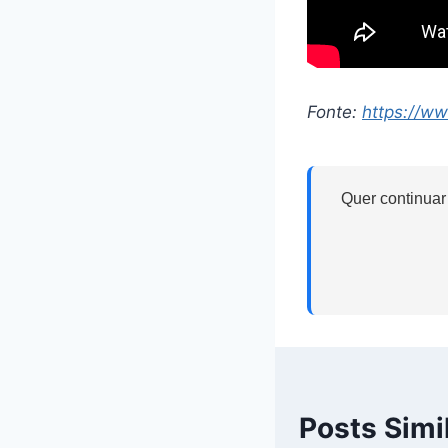
Fonte:
https://w
Quer continuar
Posts Simi