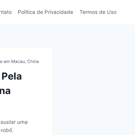
ntato
Política de Privacidade
Termos de Uso
nte em Macau, China
 Pela
ina
ssustar uma
-robô.