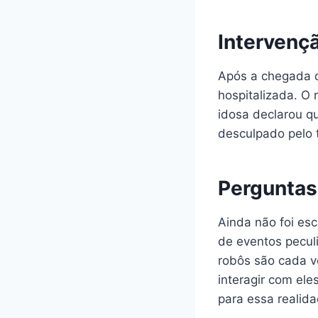
Intervençã
Após a chegada da
hospitalizada. O 
idosa declarou qu
desculpado pelo 
Perguntas
Ainda não foi esc
de eventos pecul
robôs são cada v
interagir com el
para essa realida