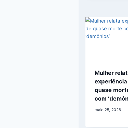
Mulher rela
experiência
quase mort
com ‘demôn
maio 25, 2026