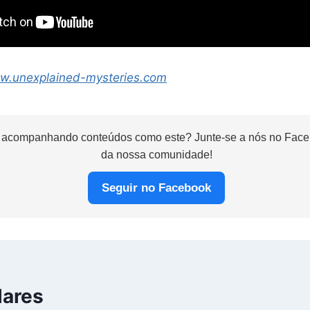
ww.unexplained-mysteries.com
 acompanhando conteúdos como este? Junte-se a nós no Faceb
da nossa comunidade!
Seguir no Facebook
lares