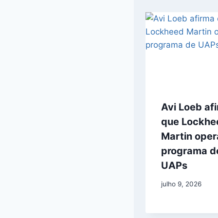
Avi Loeb af
que Lockhe
Martin oper
programa d
UAPs
julho 9, 2026