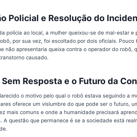
o Policial e Resolução do Incide
 polícia ao local, a mulher queixou-se de mal-estar e 
robô, por sua vez, foi escoltado por dois oficiais. Pouco
e não apresentaria queixa contra o operador do robô, q
transtorno causado.
 Sem Resposta e o Futuro da Con
larecido o motivo pelo qual o robô estava seguindo a mu
iares oferece um vislumbre do que pode ser o futuro,
ez mais comuns e onde a humanidade precisará aprende
es. A questão que permanece é se a sociedade está rea
de.