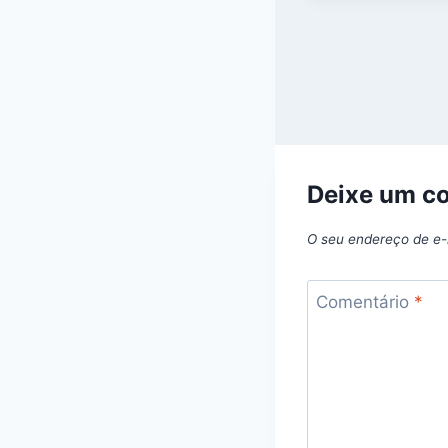
Deixe um c
O seu endereço de e-
Comentário
*