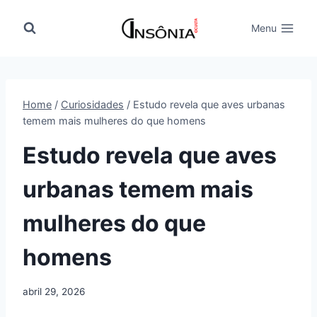
Pular
para
Menu
o
Conteúdo
Home
/
Curiosidades
/
Estudo revela que aves urbanas
temem mais mulheres do que homens
Estudo revela que aves
urbanas temem mais
mulheres do que
homens
abril 29, 2026