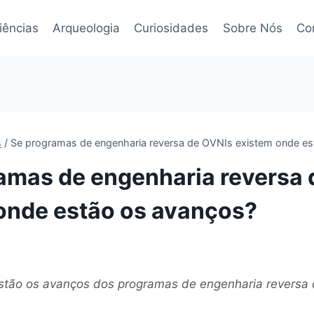
iências
Arqueologia
Curiosidades
Sobre Nós
Co
s
/
Se programas de engenharia reversa de OVNIs existem onde es
amas de engenharia reversa
onde estão os avanços?
tão os avanços dos programas de engenharia reversa 