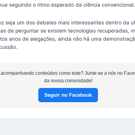
inua seguindo o ritmo esperado da ciência convencional.
vez seja um dos debates mais interessantes dentro da u
nas de perguntar se existem tecnologias recuperadas, 
ntos anos de alegações, ainda não há uma demonstraçã
cussão.
 acompanhando conteúdos como este? Junte-se a nós no Faceb
da nossa comunidade!
Seguir no Facebook