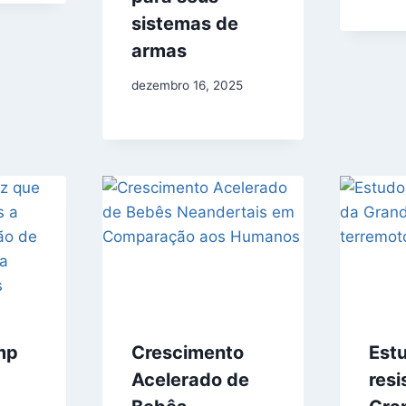
sistemas de
armas
dezembro 16, 2025
mp
Crescimento
Estu
Acelerado de
resi