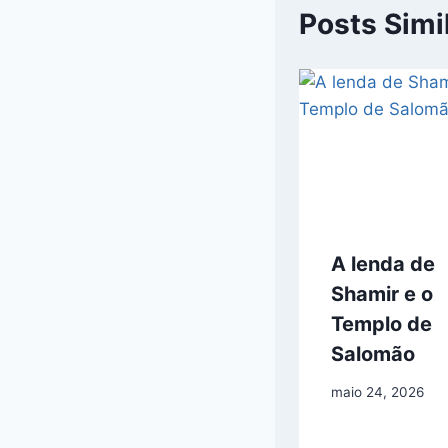
Posts Simi
A lenda de
Shamir e o
Templo de
Salomão
maio 24, 2026