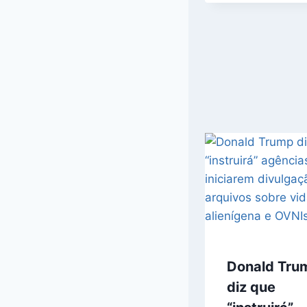
Donald Tru
diz que