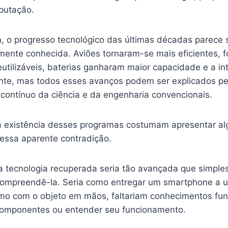
putação.
m, o progresso tecnológico das últimas décadas parece 
vamente conhecida. Aviões tornaram-se mais eficientes, 
utilizáveis, baterias ganharam maior capacidade e a intel
nte, mas todos esses avanços podem ser explicados pe
contínuo da ciência e da engenharia convencionais.
a existência desses programas costumam apresentar a
 essa aparente contradição.
 a tecnologia recuperada seria tão avançada que simpl
ompreendê-la. Seria como entregar um smartphone a u
smo com o objeto em mãos, faltariam conhecimentos fu
componentes ou entender seu funcionamento.