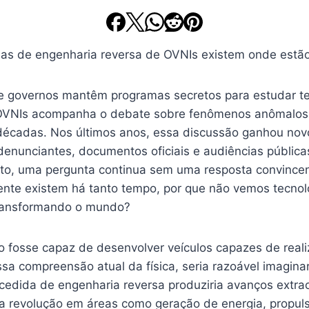
e governos mantêm programas secretos para estudar t
OVNIs acompanha o debate sobre fenômenos anômalos
 décadas. Nos últimos anos, essa discussão ganhou nov
enunciantes, documentos oficiais e audiências pública
to, uma pergunta continua sem uma resposta convincen
nte existem há tanto tempo, por que não vemos tecnol
transformando o mundo?
ão fosse capaz de desenvolver veículos capazes de real
sa compreensão atual da física, seria razoável imagina
cedida de engenharia reversa produziria avanços extrao
 revolução em áreas como geração de energia, propuls