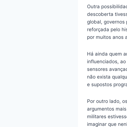
Outra possibilid
descoberta tivess
global, governos 
reforçada pelo hi
por muitos anos 
Há ainda quem ar
influenciados, ao
sensores avança
não exista qualq
e supostos progr
Por outro lado, 
argumentos mais f
militares estives
imaginar que nen