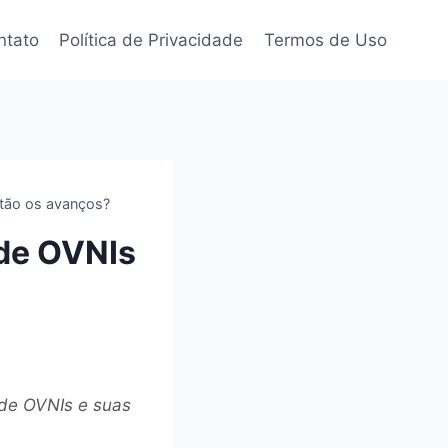
ntato
Política de Privacidade
Termos de Uso
tão os avanços?
 de OVNIs
de OVNIs e suas