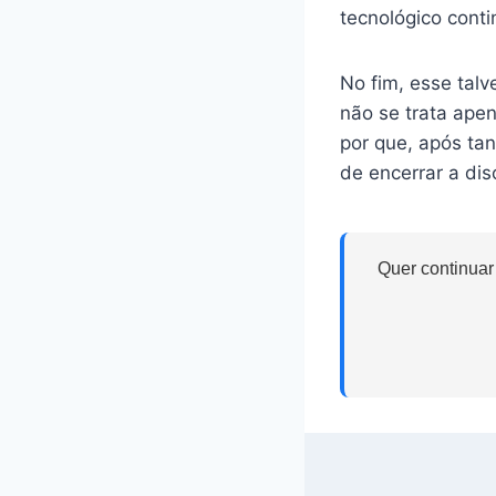
tecnológico cont
No fim, esse tal
não se trata ape
por que, após ta
de encerrar a dis
Quer continuar