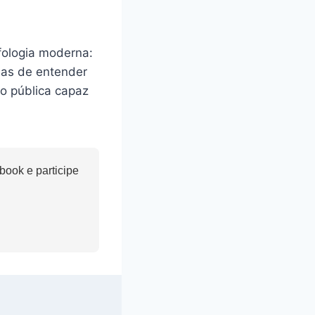
fologia moderna:
mas de entender
o pública capaz
ook e participe