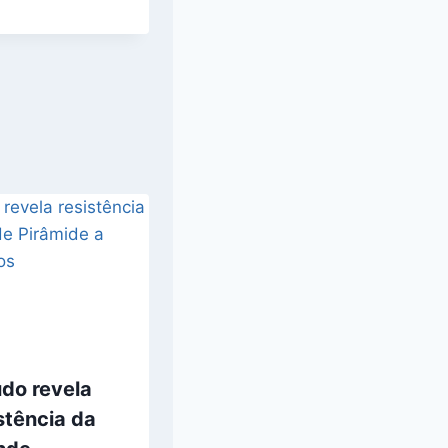
do revela
stência da