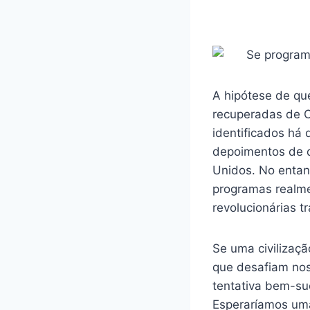
A hipótese de qu
recuperadas de 
identificados há
depoimentos de d
Unidos. No entan
programas realme
revolucionárias 
Se uma civilizaç
que desafiam nos
tentativa bem-su
Esperaríamos uma