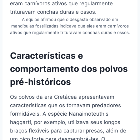
A equipe afirmou que o desgaste observado em
mandíbulas fossilizadas indicava que eles eram carnívoros
ativos que regularmente trituravam conchas duras e ossos.
Características e
comportamento dos polvos
pré-históricos
Os polvos da era Cretácea apresentavam
características que os tornavam predadores
formidáveis. A espécie Nanaimoteuthis
haggarti, por exemplo, utilizava seus longos
braços flexíveis para capturar presas, além de
um bico forte para desmembrá-las. O