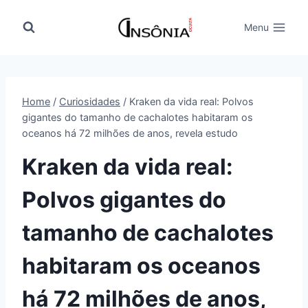
Pular
para
Menu
o
Conteúdo
Home
/
Curiosidades
/
Kraken da vida real: Polvos
gigantes do tamanho de cachalotes habitaram os
oceanos há 72 milhões de anos, revela estudo
Kraken da vida real:
Polvos gigantes do
tamanho de cachalotes
habitaram os oceanos
há 72 milhões de anos,