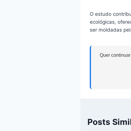
O estudo contrib
ecológicas, ofer
ser moldadas pel
Quer continuar
Posts Simi