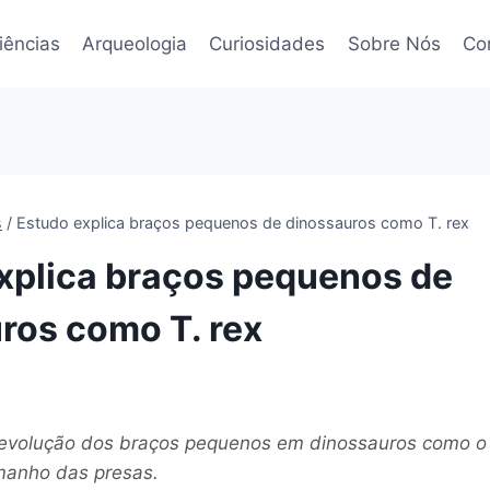
iências
Arqueologia
Curiosidades
Sobre Nós
Co
s
/
Estudo explica braços pequenos de dinossauros como T. rex
xplica braços pequenos de
ros como T. rex
 evolução dos braços pequenos em dinossauros como o T
manho das presas.