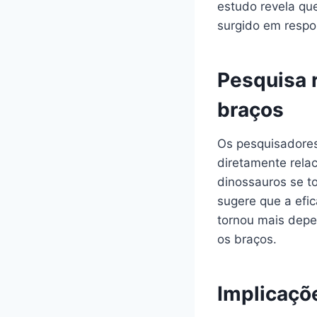
estudo revela qu
surgido em respo
Pesquisa 
braços
Os pesquisadores
diretamente rela
dinossauros se t
sugere que a efi
tornou mais depe
os braços.
Implicaçõ