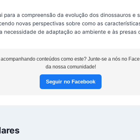
ui para a compreensão da evolução dos dinossauros e s
ecendo novas perspectivas sobre como as característica
a necessidade de adaptação ao ambiente e às presas d
 acompanhando conteúdos como este? Junte-se a nós no Faceb
da nossa comunidade!
Seguir no Facebook
lares