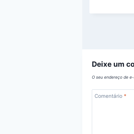
Deixe um c
O seu endereço de e-
Comentário
*