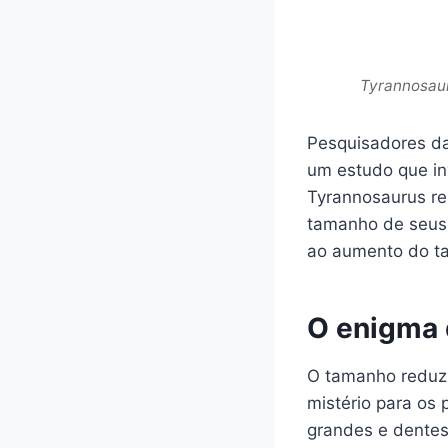
Tyrannosaur
Pesquisadores da
um estudo que in
Tyrannosaurus re
tamanho de seus c
ao aumento do t
O enigma 
O tamanho reduzi
mistério para os
grandes e dentes