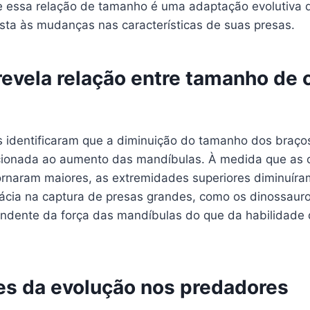
e essa relação de tamanho é uma adaptação evolutiva 
sta às mudanças nas características de suas presas.
revela relação entre tamanho de 
 identificaram que a diminuição do tamanho dos braço
cionada ao aumento das mandíbulas. À medida que as
ornaram maiores, as extremidades superiores diminuír
cácia na captura de presas grandes, como os dinossauro
ndente da força das mandíbulas do que da habilidade 
es da evolução nos predadores