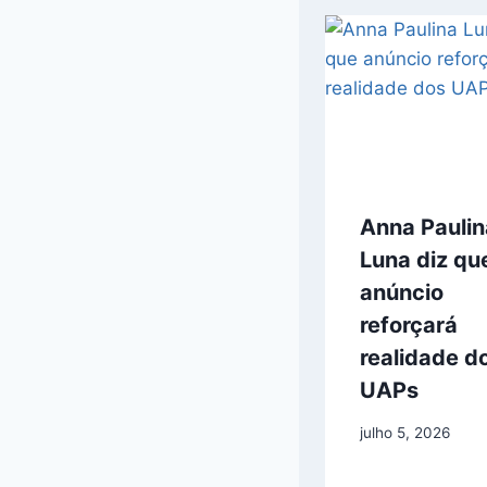
Anna Paulin
Luna diz qu
anúncio
reforçará
realidade d
UAPs
julho 5, 2026