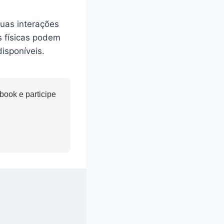
uas interações
s físicas podem
isponíveis.
ook e participe