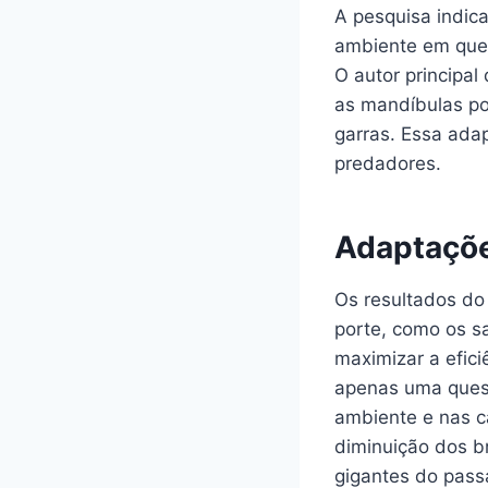
A pesquisa indic
ambiente em que 
O autor principal
as mandíbulas p
garras. Essa adap
predadores.
Adaptaçõe
Os resultados do
porte, como os s
maximizar a efici
apenas uma ques
ambiente e nas c
diminuição dos br
gigantes do pass