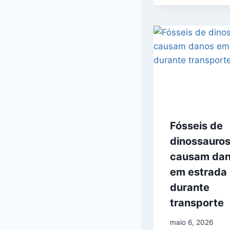
Fósseis de
dinossauro
causam da
em estrada
durante
transporte
maio 6, 2026