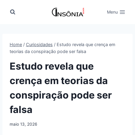
Pular
para
Menu
o
Conteúdo
Home
/
Curiosidades
/
Estudo revela que crença em
teorias da conspiração pode ser falsa
Estudo revela que
crença em teorias da
conspiração pode ser
falsa
maio 13, 2026