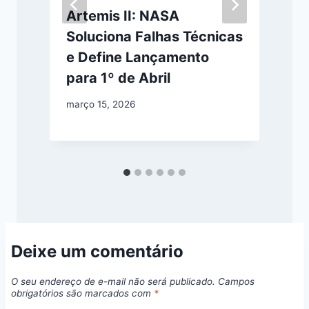
Artemis II: NASA
Soluciona Falhas Técnicas
e Define Lançamento
para 1º de Abril
m
março 15, 2026
Deixe um comentário
O seu endereço de e-mail não será publicado.
Campos
obrigatórios são marcados com
*