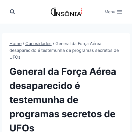
Pular
para
Menu
o
Conteúdo
Home
/
Curiosidades
/
General da Força Aérea
desaparecido é testemunha de programas secretos de
UFOs
General da Força Aérea
desaparecido é
testemunha de
programas secretos de
UFOs