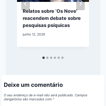
z
Relatos sobre ‘Os Nove’
r
reacendem debate sobre
pesquisas psíquicas
junho 12, 2026
j
Deixe um comentário
O seu endereço de e-mail não será publicado.
Campos
obrigatórios são marcados com
*