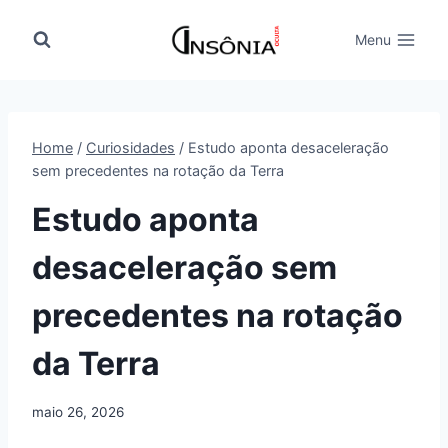
Pular
para
Menu
o
Conteúdo
Home
/
Curiosidades
/
Estudo aponta desaceleração
sem precedentes na rotação da Terra
Estudo aponta
desaceleração sem
precedentes na rotação
da Terra
maio 26, 2026