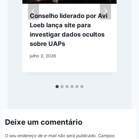
Conselho liderado por Avi
Loeb lança site para
investigar dados ocultos
sobre UAPs
julho 3, 2026
a
Deixe um comentário
O seu endereço de e-mail não será publicado.
Campos