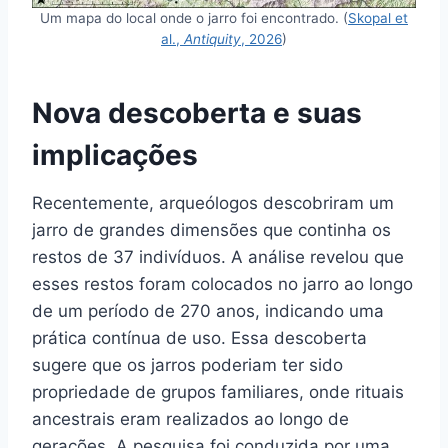
Um mapa do local onde o jarro foi encontrado. (
Skopal et
al.,
Antiquity
, 2026
)
Nova descoberta e suas
implicações
Recentemente, arqueólogos descobriram um
jarro de grandes dimensões que continha os
restos de 37 indivíduos. A análise revelou que
esses restos foram colocados no jarro ao longo
de um período de 270 anos, indicando uma
prática contínua de uso. Essa descoberta
sugere que os jarros poderiam ter sido
propriedade de grupos familiares, onde rituais
ancestrais eram realizados ao longo de
gerações. A pesquisa foi conduzida por uma