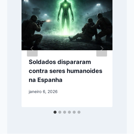
Soldados dispararam
contra seres humanoides
na Espanha
janeiro 6, 2026
m