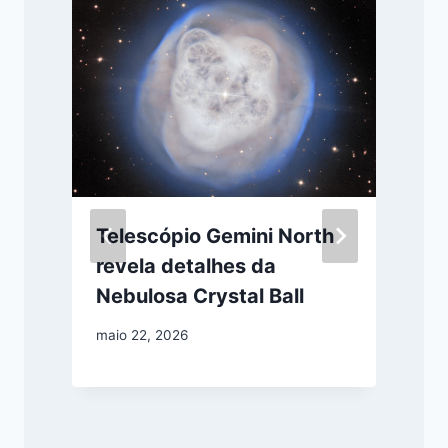
Telescópio Gemini North
revela detalhes da
Nebulosa Crystal Ball
maio 22, 2026
a