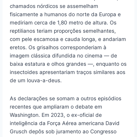
chamados nórdicos se assemelham
fisicamente a humanos do norte da Europa e
mediriam cerca de 1,80 metro de altura. Os
reptilianos teriam proporções semelhantes,
com pele escamosa e cauda longa, e andariam
eretos. Os grisalhos corresponderiam à
imagem clássica difundida no cinema — de
baixa estatura e olhos grandes —, enquanto os
insectoides apresentariam traços similares aos
de um louva-a-deus.
As declarações se somam a outros episódios
recentes que ampliaram o debate em
Washington. Em 2023, o ex-oficial de
inteligência da Força Aérea americana David
Grusch depôs sob juramento ao Congresso