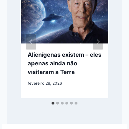
Alienígenas existem – eles
apenas ainda não
visitaram a Terra
fevereiro 28, 2026
j