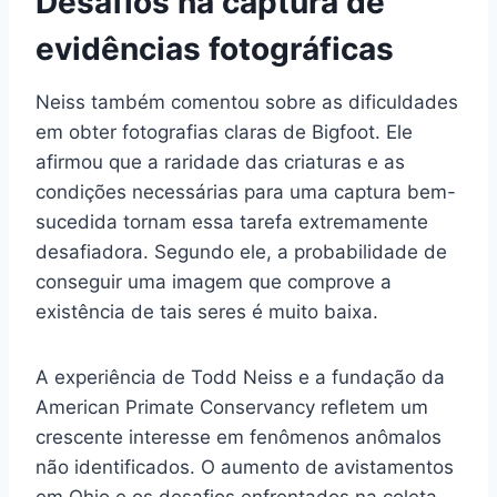
Desafios na captura de
evidências fotográficas
Neiss também comentou sobre as dificuldades
em obter fotografias claras de Bigfoot. Ele
afirmou que a raridade das criaturas e as
condições necessárias para uma captura bem-
sucedida tornam essa tarefa extremamente
desafiadora. Segundo ele, a probabilidade de
conseguir uma imagem que comprove a
existência de tais seres é muito baixa.
A experiência de Todd Neiss e a fundação da
American Primate Conservancy refletem um
crescente interesse em fenômenos anômalos
não identificados. O aumento de avistamentos
em Ohio e os desafios enfrentados na coleta