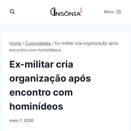
Pular
para
Menu
o
Conteúdo
Home
/
Curiosidades
/
Ex-militar cria organização após
encontro com hominídeos
Ex-militar cria
organização após
encontro com
hominídeos
maio 7, 2026