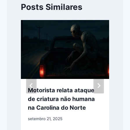
Posts Similares
a
Motorista relata ataque
de criatura não humana
na Carolina do Norte
setembro 21, 2025
s