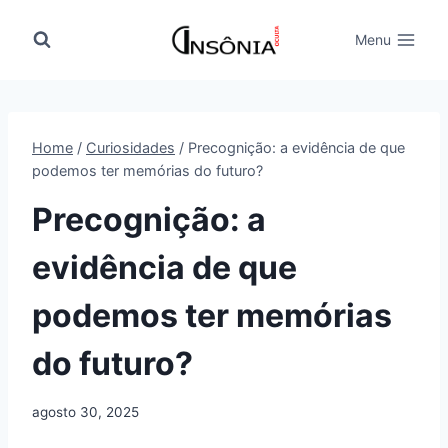
Pular
para
Menu
o
Conteúdo
Home
/
Curiosidades
/
Precognição: a evidência de que
podemos ter memórias do futuro?
Precognição: a
evidência de que
podemos ter memórias
do futuro?
agosto 30, 2025