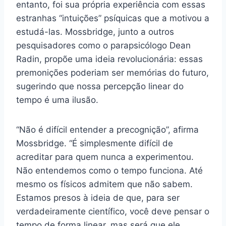
entanto, foi sua própria experiência com essas
estranhas “intuições” psíquicas que a motivou a
estudá-las. Mossbridge, junto a outros
pesquisadores como o parapsicólogo Dean
Radin, propõe uma ideia revolucionária: essas
premonições poderiam ser memórias do futuro,
sugerindo que nossa percepção linear do
tempo é uma ilusão.
“Não é difícil entender a precognição”, afirma
Mossbridge. “É simplesmente difícil de
acreditar para quem nunca a experimentou.
Não entendemos como o tempo funciona. Até
mesmo os físicos admitem que não sabem.
Estamos presos à ideia de que, para ser
verdadeiramente científico, você deve pensar o
tempo de forma linear, mas será que ele