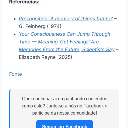
Referências:
Precognition: A memory of things future?
–
G. Feinberg (1974)
Your Consciousness Can Jump Through
Time — Meaning ‘Gut Feelings’ Are
Memories From the Future, Scientists Say
–
Elizabeth Rayne (2025)
Fonte
Quer continuar acompanhando conteúdos
como este? Junte-se a nós no Facebook e
participe da nossa comunidade!
Seguir no Facebook