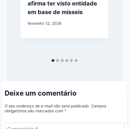
afirma ter visto entidade
em base de mísseis
fevereiro 12, 2026
m
Deixe um comentário
O seu endereço de e-mail não será publicado.
Campos
obrigatórios são marcados com
*
Comentário
*