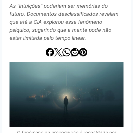
As “intuições” poderiam ser memórias do
futuro. Documentos desclassificados revelam
que até a CIA explorou esse fenômeno
psíquico, sugerindo que a mente pode não
estar limitada pelo tempo linear.
O fenômeno da precognição é respaldado por