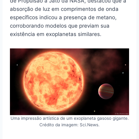
de Propulsão a Jato da NASA, destacou que a
absorção de luz em comprimentos de onda
específicos indicou a presença de metano,
corroborando modelos que previam sua
existência em exoplanetas similares.
Uma impressão artística de um exoplaneta gasoso gigante.
Crédito da imagem: Sci.News.