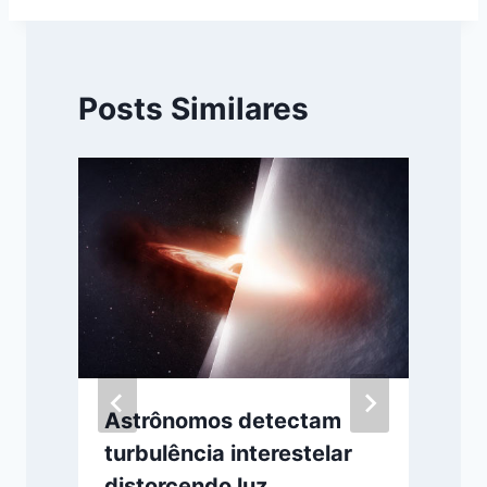
Posts Similares
Astrônomos detectam
turbulência interestelar
distorcendo luz