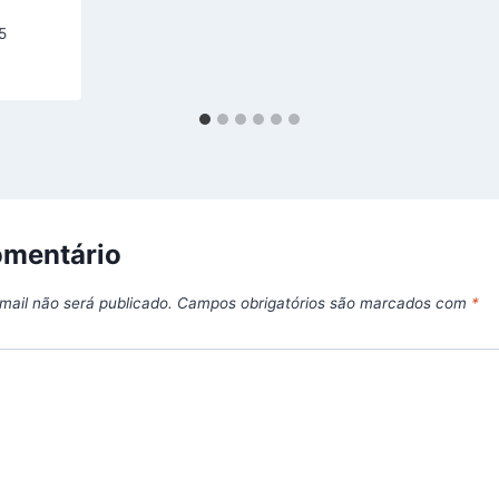
5
omentário
mail não será publicado.
Campos obrigatórios são marcados com
*