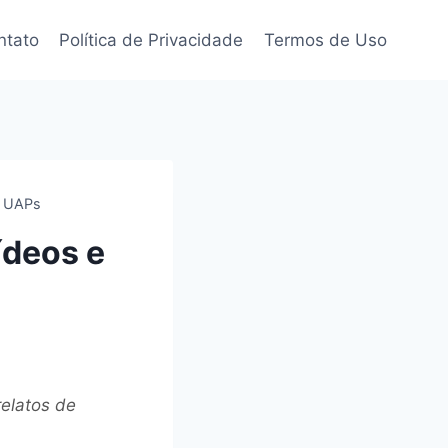
ntato
Política de Privacidade
Termos de Uso
e UAPs
ídeos e
elatos de