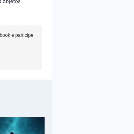
s objetos
ook e participe