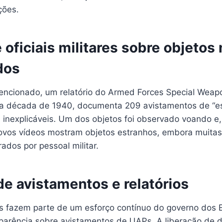
ções.
 oficiais militares sobre objetos
dos
encionado, um relatório do Armed Forces Special Weap
da década de 1940, documenta 209 avistamentos de “es
inexplicáveis. Um dos objetos foi observado voando e
ovos vídeos mostram objetos estranhos, embora muita
rados por pessoal militar.
de avistamentos e relatórios
s fazem parte de um esforço contínuo do governo dos 
parência sobre avistamentos de UAPs. A liberação de