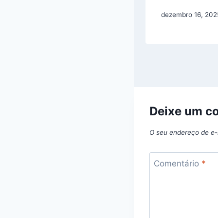
dezembro 16, 202
Deixe um c
O seu endereço de e-
Comentário
*