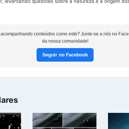
er, levantando questões sobre a natureza e a origem do
 acompanhando conteúdos como este? Junte-se a nós no Faceb
da nossa comunidade!
Seguir no Facebook
lares