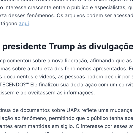
o interesse crescente entre o público e especialistas,
eza desses fenômenos. Os arquivos podem ser acessad
entágono
aqui
.
 presidente Trump às divulgaçõ
mp comentou sobre a nova liberação, afirmando que a
esmas sobre a natureza dos fenômenos apresentados. E
 documentos e vídeos, as pessoas podem decidir por 
CENDO?'” Ele finalizou sua declaração com um convit
tissem e aproveitassem as informações.
ntínua de documentos sobre UAPs reflete uma mudanç
lação ao fenômeno, permitindo que o público tenha ac
antes eram mantidas em sigilo. O interesse por esses 