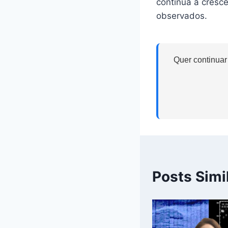
continua a cresc
observados.
Quer continuar
Posts Simi