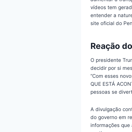
vídeos tem gerad
entender a natur
site oficial do P
Reação do
O presidente Tru
decidir por si m
“Com esses novos
QUE ESTÁ ACONTE
pessoas se diver
A divulgação co
do governo em re
informações que 