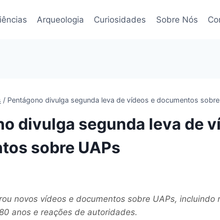
iências
Arqueologia
Curiosidades
Sobre Nós
Co
s
/
Pentágono divulga segunda leva de vídeos e documentos sobr
o divulga segunda leva de v
tos sobre UAPs
rou novos vídeos e documentos sobre UAPs, incluindo r
80 anos e reações de autoridades.