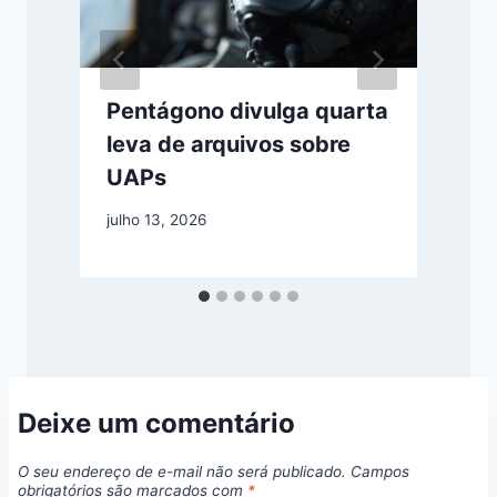
a
Pentágono divulga quarta
leva de arquivos sobre
UAPs
julho 13, 2026
j
Deixe um comentário
O seu endereço de e-mail não será publicado.
Campos
obrigatórios são marcados com
*