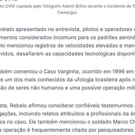
o OVNI captado pelo fotógrafo Adenir Britto durante o incidente de 
Camargo).
elato apresentado na entrevista, pilotos e operadores 
mentos considerados incomuns para os padrões aeroná
lo mencionou registros de velocidades elevadas e man
vidos, desafiaram as capacidades tecnológicas disponí
mbém comentou o Caso Varginha, ocorrido em 1996 em 
e um dos mais conhecidos da ufologia brasileira após r
ão de seres não humanos e uma possível operação mili
ista, Rebelo afirmou considerar confiáveis testemunhos
gações, incluindo relatos atribuídos a profissionais da 
idos no caso. Ele também mencionou o soldado Marco Ch
da operação é frequentemente citada por pesquisadores