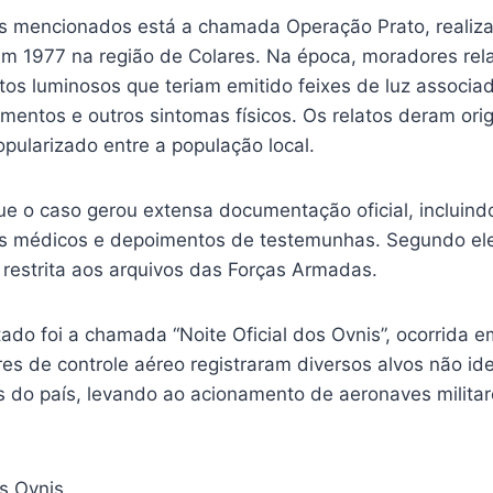
os mencionados está a chamada Operação Prato, realiza
 em 1977 na região de Colares. Na época, moradores rel
tos luminosos que teriam emitido feixes de luz associa
mentos e outros sintomas físicos. Os relatos deram ori
pularizado entre a população local.
e o caso gerou extensa documentação oficial, incluindo
tros médicos e depoimentos de testemunhas. Segundo el
 restrita aos arquivos das Forças Armadas.
tado foi a chamada “Noite Oficial dos Ovnis”, ocorrida 
es de controle aéreo registraram diversos alvos não id
s do país, levando ao acionamento de aeronaves militar