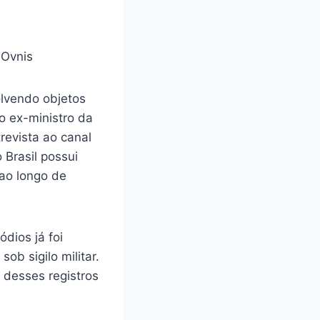
olvendo objetos
o ex-ministro da
revista ao canal
Brasil possui
 ao longo de
dios já foi
b sigilo militar.
 desses registros