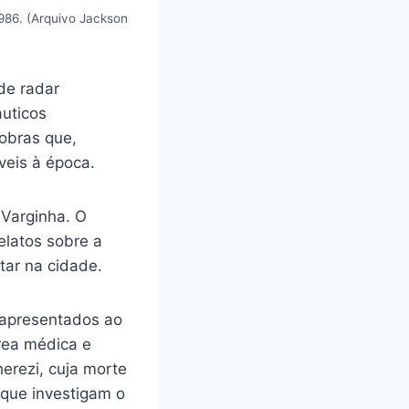
1986. (Arquivo Jackson
de radar
uticos
obras que,
veis à época.
Varginha. O
elatos sobre a
tar na cidade.
 apresentados ao
área médica e
erezi, cuja morte
 que investigam o