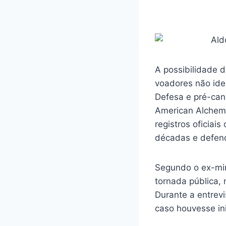
A possibilidade 
voadores não ide
Defesa e pré-can
American Alchemy
registros oficia
décadas e defend
Segundo o ex-min
tornada pública, 
Durante a entrevi
caso houvesse in