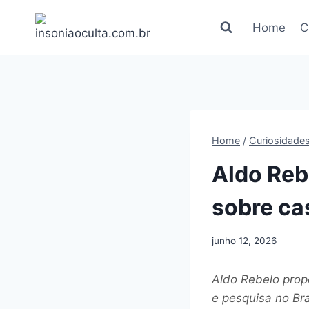
Pular
para
Home
C
o
Conteúdo
Home
/
Curiosidade
Aldo Reb
sobre ca
junho 12, 2026
Aldo Rebelo prop
e pesquisa no Bra