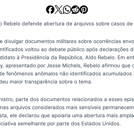
de divulgar documentos militares sobre ocorrências env
ntificados voltou ao debate público após declarações d
didato à Presidência da República, Aldo Rebelo. Em ent
, apresentado por Jesse Michels, Rebelo afirmou que o 
is de fenômenos anômalos não identificados acumulados
eu maior transparência sobre o tema.
istro, parte dos documentos relacionados a esses episó
mas arquivos considerados mais sensíveis permanecem so
sta, ele declarou que apoiaria uma abertura mais ampla
iciativa semelhante por parte dos Estados Unidos.