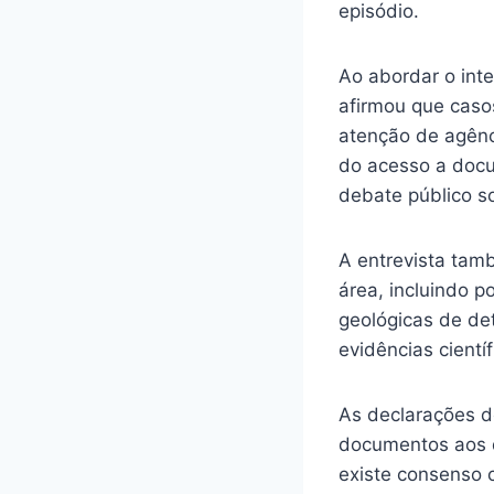
episódio.
Ao abordar o inte
afirmou que cas
atenção de agênc
do acesso a docum
debate público s
A entrevista tam
área, incluindo po
geológicas de de
evidências cientí
As declarações d
documentos aos q
existe consenso 