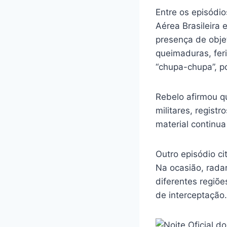
Entre os episódi
Aérea Brasileira
presença de obje
queimaduras, feri
“chupa-chupa”, po
Rebelo afirmou qu
militares, regis
material continua
Outro episódio ci
Na ocasião, radar
diferentes regiõe
de interceptação.