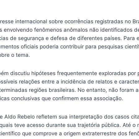
resse internacional sobre ocorrências registradas no Br
os envolvendo fenômenos anômalos não identificados 
ias de segurança e defesa de diferentes países. Para e
entos oficiais poderia contribuir para pesquisas cientí
obre o tema.
bém discutiu hipóteses frequentemente exploradas por
ssíveis relações entre a incidência de relatos e caracter
terminadas regiões brasileiras. No entanto, não foram 
ficas conclusivas que confirmem essa associação.
e Aldo Rebelo refletem sua interpretação dos casos cit
uais teve acesso durante sua trajetória pública. Até 
científico que comprove a origem extraterrestre dos fe