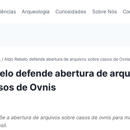
iências
Arqueologia
Curiosidades
Sobre Nós
Co
s
/
Aldo Rebelo defende abertura de arquivos sobre casos de Ovni
elo defende abertura de arq
sos de Ovnis
õe a abertura de arquivos sobre casos de ovnis para ma
sil.