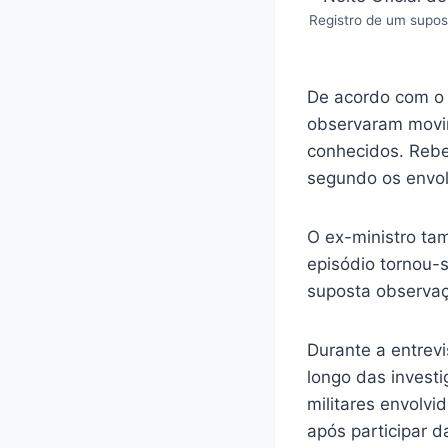
Registro de um supost
De acordo com o r
observaram movi
conhecidos. Rebe
segundo os envol
O ex-ministro ta
episódio tornou-s
suposta observaç
Durante a entrev
longo das investi
militares envolv
após participar 