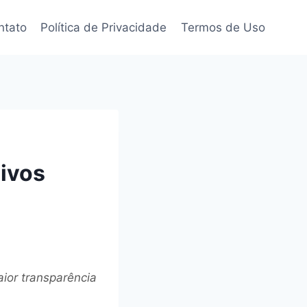
ntato
Política de Privacidade
Termos de Uso
s
uivos
ior transparência