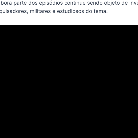
ora parte dos episódios continue sendo objeto de inv
quisadores, militares e estudiosos do tema.