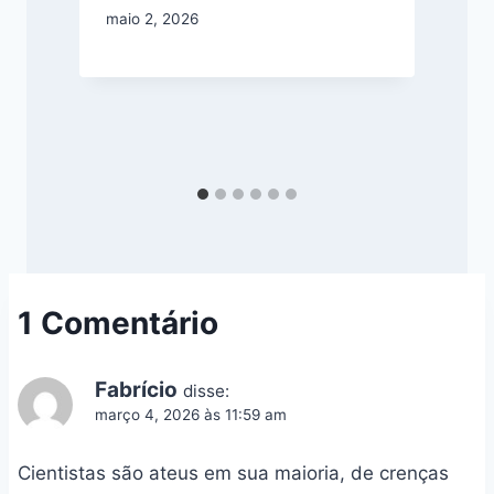
maio 2, 2026
m
1 Comentário
Fabrício
disse:
março 4, 2026 às 11:59 am
Cientistas são ateus em sua maioria, de crenças