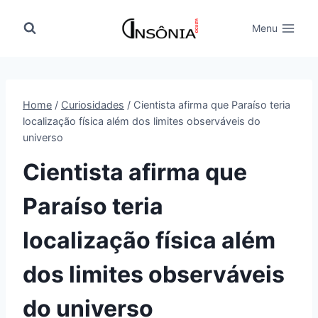
Pular
para
Menu
o
Conteúdo
Home
/
Curiosidades
/
Cientista afirma que Paraíso teria
localização física além dos limites observáveis do
universo
Cientista afirma que
Paraíso teria
localização física além
dos limites observáveis
do universo