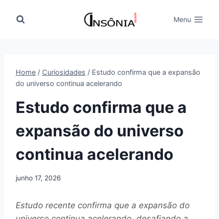
Pular
para
Menu
o
Conteúdo
Home
/
Curiosidades
/
Estudo confirma que a expansão
do universo continua acelerando
Estudo confirma que a
expansão do universo
continua acelerando
junho 17, 2026
Estudo recente confirma que a expansão do
universo continua acelerando, desafiando a