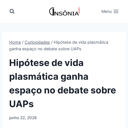
Pular
para
Menu
o
Conteúdo
Home
/
Curiosidades
/
Hipótese de vida plasmática
ganha espaço no debate sobre UAPs
Hipótese de vida
plasmática ganha
espaço no debate sobre
UAPs
junho 22, 2026