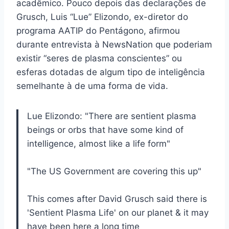
acadêmico. Pouco depois das declarações de
Grusch, Luis “Lue” Elizondo, ex-diretor do
programa AATIP do Pentágono, afirmou
durante entrevista à NewsNation que poderiam
existir “seres de plasma conscientes” ou
esferas dotadas de algum tipo de inteligência
semelhante à de uma forma de vida.
Lue Elizondo: "There are sentient plasma
beings or orbs that have some kind of
intelligence, almost like a life form"
"The US Government are covering this up"
This comes after David Grusch said there is
'Sentient Plasma Life' on our planet & it may
have been here a long time