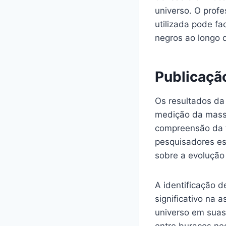
universo. O profe
utilizada pode f
negros ao longo 
Publicação
Os resultados da
medição da massa
compreensão da f
pesquisadores e
sobre a evolução
A identificação 
significativo na 
universo em suas 
entre buracos neg