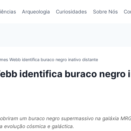
iências
Arqueologia
Curiosidades
Sobre Nós
Co
mes Webb identifica buraco negro inativo distante
bb identifica buraco negro i
obriram um buraco negro supermassivo na galáxia M
a evolução cósmica e galáctica.