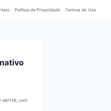
ntato
Política de Privacidade
Termos de Uso
nativo
RG-M0138, com