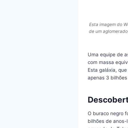
Esta imagem do We
de um aglomerado 
Uma equipe de a
com massa equiva
Esta galáxia, que
apenas 3 bilhões
Descober
O buraco negro f
bilhões de anos-l