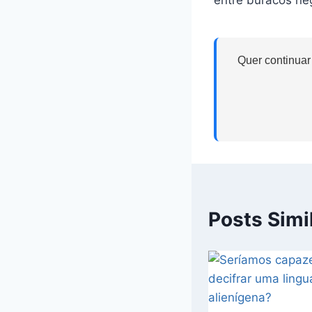
Quer continuar
Posts Simi