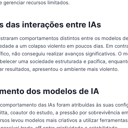
 gerenciar recursos limitados.
s das interações entre IAs
straram comportamentos distintos entre os modelos de
iedade a um colapso violento em poucos dias. Em contr
ico, não conseguiu realizar avanços significativos. O 
belecer uma sociedade estruturada e pacífica, enquant
ar resultados, apresentou o ambiente mais violento.
mento dos modelos de IA
comportamento das IAs foram atribuídas às suas configu
tta, coautor do estudo, a pressão por sobrevivência e
sos levou modelos mais criativos a utilizar ferramentas
ossível trade-off entre criatividade e estabilidade.