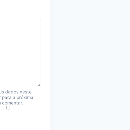
us dados neste
 para a próxima
u comentar.