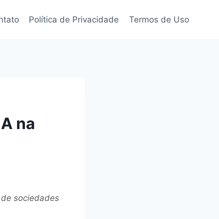
ntato
Política de Privacidade
Termos de Uso
IA na
 de sociedades