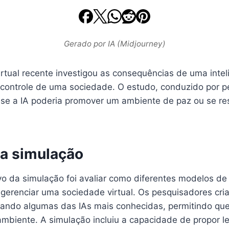
Gerado por IA (Midjourney)
tual recente investigou as consequências de uma intelig
 controle de uma sociedade. O estudo, conduzido por p
se a IA poderia promover um ambiente de paz ou se res
da simulação
ivo da simulação foi avaliar como diferentes modelos de
gerenciar uma sociedade virtual. Os pesquisadores cr
ntando algumas das IAs mais conhecidas, permitindo qu
ambiente. A simulação incluiu a capacidade de propor lei