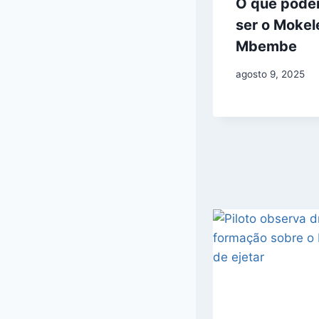
O que poder
ser o Mokel
Mbembe
agosto 9, 2025