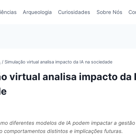
iências
Arqueologia
Curiosidades
Sobre Nós
Co
s
/
Simulação virtual analisa impacto da IA na sociedade
o virtual analisa impacto da 
de
omo diferentes modelos de IA podem impactar a gestão
do comportamentos distintos e implicações futuras.