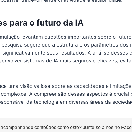
s para o futuro da IA
mulação levantam questões importantes sobre o futuro
 pesquisa sugere que a estrutura e os parâmetros dos 
r significativamente seus resultados. A análise desse
senvolver sistemas de IA mais seguros e eficazes, evit
ece uma visão valiosa sobre as capacidades e limitaçõ
s complexos. A compreensão desses aspectos é crucial 
sponsável da tecnologia em diversas áreas da socieda
 acompanhando conteúdos como este? Junte-se a nós no Faceb