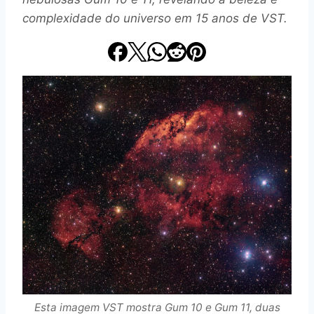
complexidade do universo em 15 anos de VST.
Esta imagem VST mostra Gum 10 e Gum 11, duas