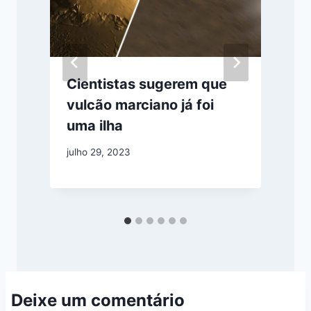
Cientistas sugerem que
vulcão marciano já foi
uma ilha
julho 29, 2023
s
Deixe um comentário