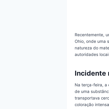
Recentemente, um
Ohio, onde uma s
natureza do mate
autoridades locai
Incidente 
Na terça-feira, 
de uma substânci
transportava cerc
coloração intens