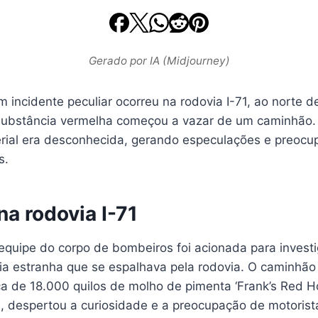
Gerado por IA (Midjourney)
 incidente peculiar ocorreu na rodovia I-71, ao norte 
ubstância vermelha começou a vazar de um caminhão. I
rial era desconhecida, gerando especulações e preocu
s.
na rodovia I-71
a equipe do corpo de bombeiros foi acionada para inves
a estranha que se espalhava pela rodovia. O caminhão
a de 18.000 quilos de molho de pimenta ‘Frank’s Red Hot
a, despertou a curiosidade e a preocupação de motorist