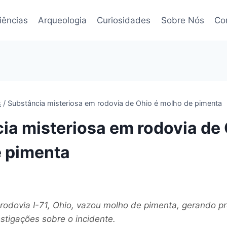
iências
Arqueologia
Curiosidades
Sobre Nós
Co
s
/
Substância misteriosa em rodovia de Ohio é molho de pimenta
ia misteriosa em rodovia de 
 pimenta
odovia I-71, Ohio, vazou molho de pimenta, gerando 
stigações sobre o incidente.