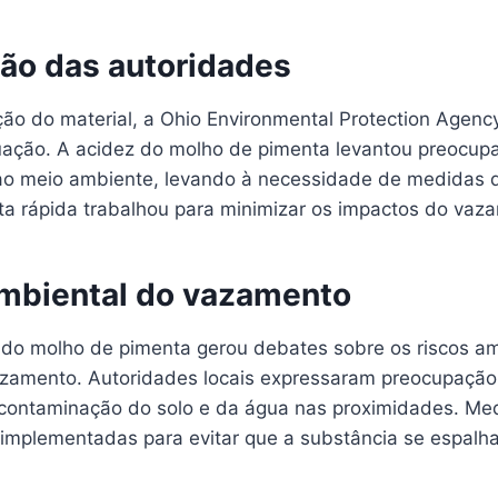
ção das autoridades
ação do material, a Ohio Environmental Protection Agen
ituação. A acidez do molho de pimenta levantou preocup
ao meio ambiente, levando à necessidade de medidas 
ta rápida trabalhou para minimizar os impactos do vaz
mbiental do vazamento
 do molho de pimenta gerou debates sobre os riscos am
zamento. Autoridades locais expressaram preocupaçã
 contaminação do solo e da água nas proximidades. Me
implementadas para evitar que a substância se espalha