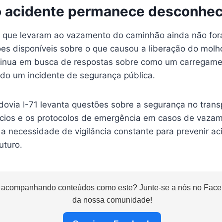
 acidente permanece desconhec
s que levaram ao vazamento do caminhão ainda não for
es disponíveis sobre o que causou a liberação do molh
tinua em busca de respostas sobre como um carregamen
do um incidente de segurança pública.
dovia I-71 levanta questões sobre a segurança no trans
ícios e os protocolos de emergência em casos de vaza
a necessidade de vigilância constante para prevenir ac
uturo.
 acompanhando conteúdos como este? Junte-se a nós no Faceb
da nossa comunidade!