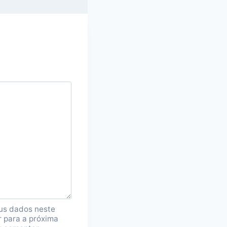
us dados neste
 para a próxima