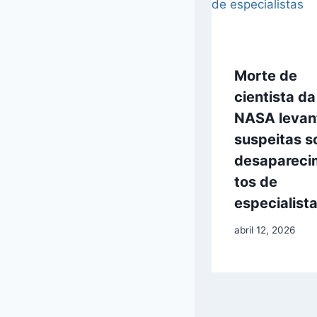
Morte de
cientista da
NASA levan
suspeitas s
desapareci
tos de
especialist
abril 12, 2026