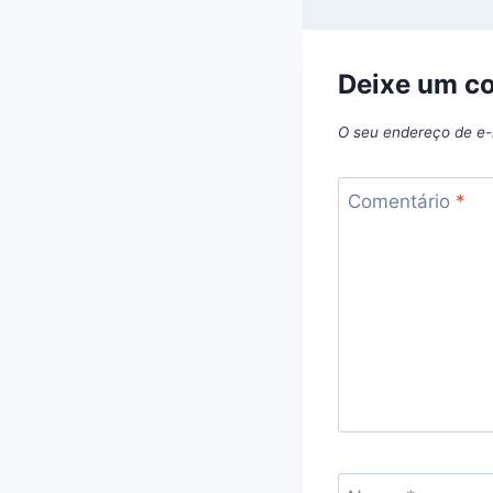
Deixe um c
O seu endereço de e-
Comentário
*