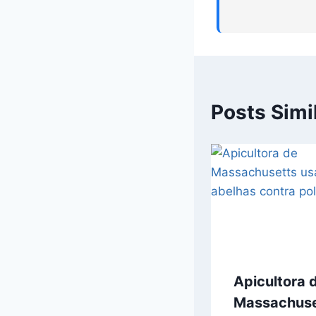
Posts Simi
Apicultora 
Massachuse