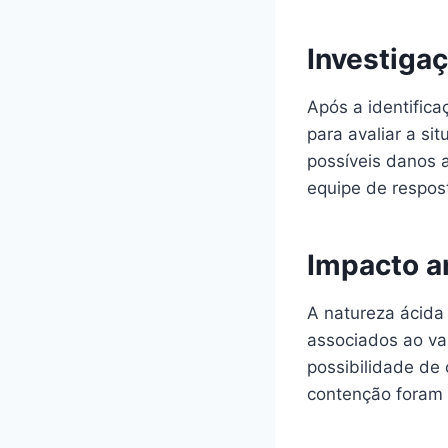
Investiga
Após a identific
para avaliar a s
possíveis danos 
equipe de respos
Impacto a
A natureza ácida
associados ao va
possibilidade de
contenção foram 