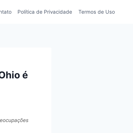
ntato
Política de Privacidade
Termos de Uso
Ohio é
preocupações