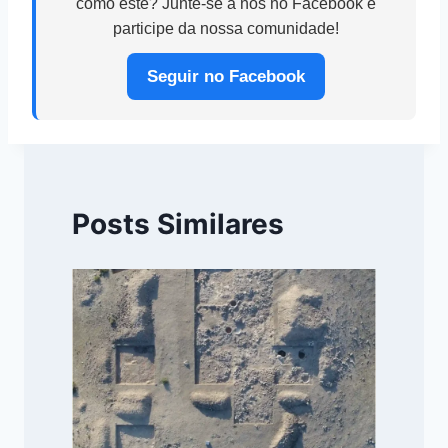
como este? Junte-se a nós no Facebook e
participe da nossa comunidade!
Seguir no Facebook
Posts Similares