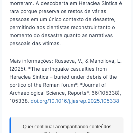
morreram. A descoberta em Heraclea Sintica é
rara porque preserva os restos de várias
pessoas em um único contexto de desastre,
permitindo aos cientistas reconstruir tanto o
momento do desastre quanto as narrativas
pessoais das vítimas.
Mais informações: Russeva, V., & Manoilova, L.
(2025). *The earthquake casualties from
Heraclea Sintica – buried under debris of the
portico of the Roman forum*. *Journal of
Archaeological Science, Reports*, 66(105338),
105338.
doi.org/10.1016/j.jasrep.2025.105338
Quer continuar acompanhando conteúdos