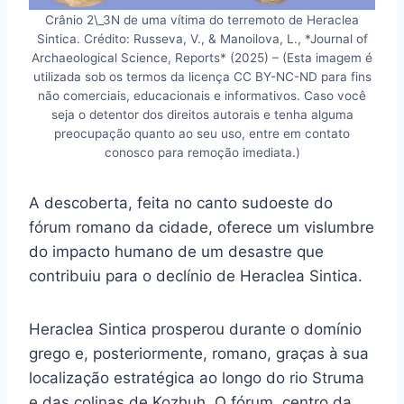
Crânio 2\_3N de uma vítima do terremoto de Heraclea
Sintica. Crédito: Russeva, V., & Manoilova, L., *Journal of
Archaeological Science, Reports* (2025) – (Esta imagem é
utilizada sob os termos da licença CC BY-NC-ND para fins
não comerciais, educacionais e informativos. Caso você
seja o detentor dos direitos autorais e tenha alguma
preocupação quanto ao seu uso, entre em contato
conosco para remoção imediata.)
A descoberta, feita no canto sudoeste do
fórum romano da cidade, oferece um vislumbre
do impacto humano de um desastre que
contribuiu para o declínio de Heraclea Sintica.
Heraclea Sintica prosperou durante o domínio
grego e, posteriormente, romano, graças à sua
localização estratégica ao longo do rio Struma
e das colinas de Kozhuh. O fórum, centro da