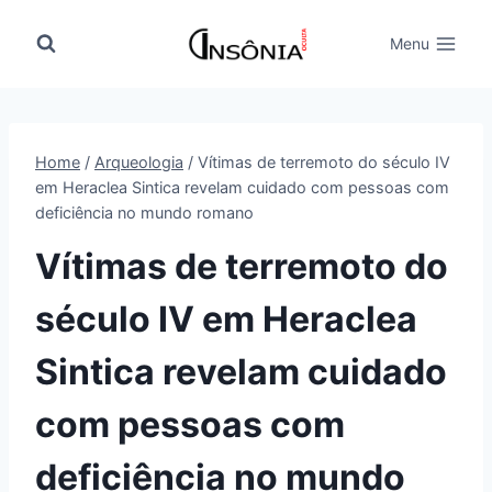
Pular
para
Menu
o
Conteúdo
Home
/
Arqueologia
/
Vítimas de terremoto do século IV
em Heraclea Sintica revelam cuidado com pessoas com
deficiência no mundo romano
Vítimas de terremoto do
século IV em Heraclea
Sintica revelam cuidado
com pessoas com
deficiência no mundo