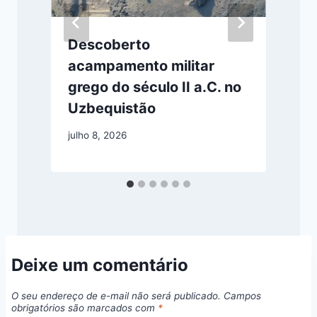
Descoberto
acampamento militar
grego do século II a.C. no
Uzbequistão
julho 8, 2026
a
Deixe um comentário
O seu endereço de e-mail não será publicado.
Campos
obrigatórios são marcados com
*