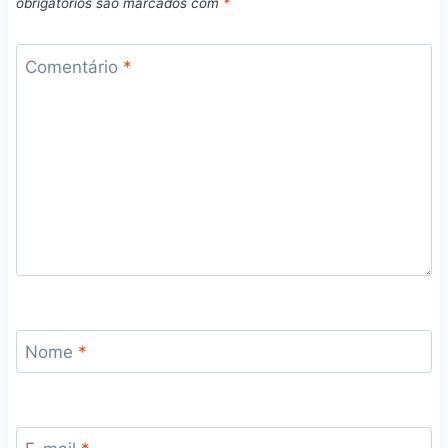
obrigatórios são marcados com
*
Comentário
*
Nome
*