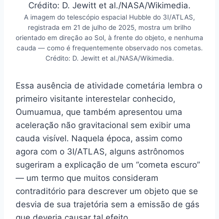
A imagem do telescópio espacial Hubble do 3I/ATLAS,
registrada em 21 de julho de 2025, mostra um brilho
orientado em direção ao Sol, à frente do objeto, e nenhuma
cauda — como é frequentemente observado nos cometas.
Crédito: D. Jewitt et al./NASA/Wikimedia.
Essa ausência de atividade cometária lembra o
primeiro visitante interestelar conhecido,
Oumuamua, que também apresentou uma
aceleração não gravitacional sem exibir uma
cauda visível. Naquela época, assim como
agora com o 3I/ATLAS, alguns astrônomos
sugeriram a explicação de um “cometa escuro”
— um termo que muitos consideram
contraditório para descrever um objeto que se
desvia de sua trajetória sem a emissão de gás
que deveria causar tal efeito.