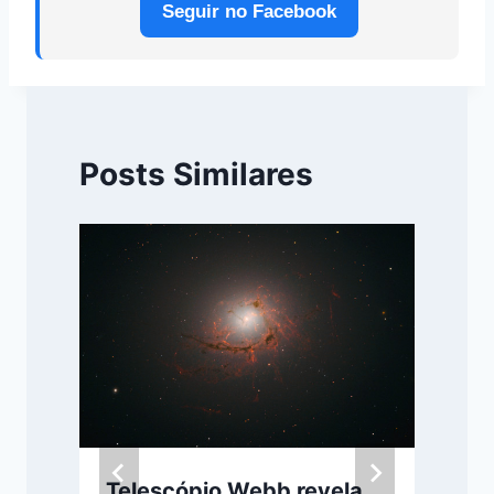
Seguir no Facebook
Posts Similares
Telescópio Webb revela