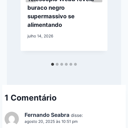
buraco negro
supermassivo se
alimentando
julho 14, 2026
a
1 Comentário
Fernando Seabra
disse:
agosto 20, 2025 às 10:51 pm