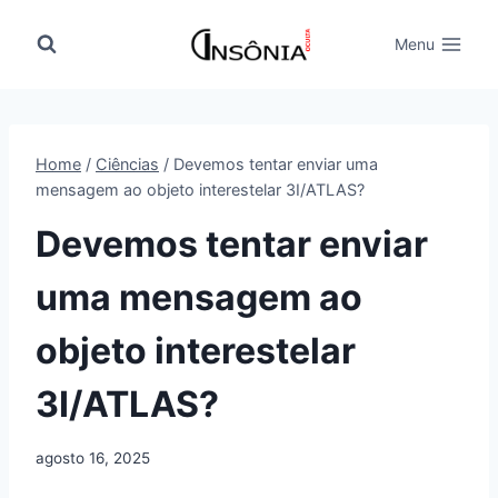
Pular
para
Menu
o
Conteúdo
Home
/
Ciências
/
Devemos tentar enviar uma
mensagem ao objeto interestelar 3I/ATLAS?
Devemos tentar enviar
uma mensagem ao
objeto interestelar
3I/ATLAS?
agosto 16, 2025