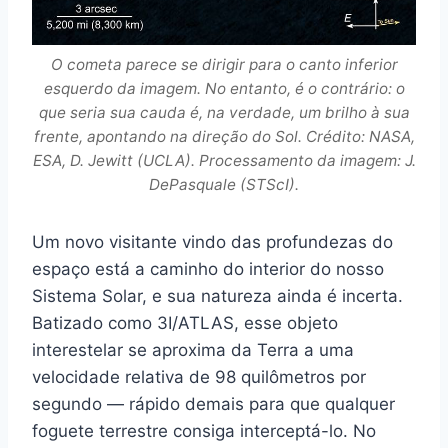
O cometa parece se dirigir para o canto inferior
esquerdo da imagem. No entanto, é o contrário: o
que seria sua cauda é, na verdade, um brilho à sua
frente, apontando na direção do Sol. Crédito: NASA,
ESA, D. Jewitt (UCLA). Processamento da imagem: J.
DePasquale (STScI).
Um novo visitante vindo das profundezas do
espaço está a caminho do interior do nosso
Sistema Solar, e sua natureza ainda é incerta.
Batizado como 3I/ATLAS, esse objeto
interestelar se aproxima da Terra a uma
velocidade relativa de 98 quilômetros por
segundo — rápido demais para que qualquer
foguete terrestre consiga interceptá-lo. No