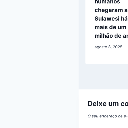
humanos
chegaram a
Sulawesi há
mais de um
milhão de a
agosto 8, 2025
Deixe um c
O seu endereço de e-