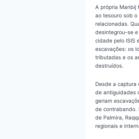
A própria Manbij
ao tesouro sob o
relacionadas. Qua
desintegrou-se e
cidade pelo ISIS
escavações: os l
tributadas e os 
destruídos.
Desde a captura 
de antiguidades 
geriam escavaçõe
de contrabando. 
de Palmira, Raqq
regionais e intern