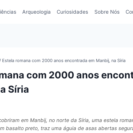
iências
Arqueologia
Curiosidades
Sobre Nós
Co
/
Estela romana com 2000 anos encontrada em Manbij, na Síria
omana com 2000 anos encon
a Síria
obriram em Manbij, no norte da Síria, uma estela rom
em basalto preto, traz uma águia de asas abertas segu