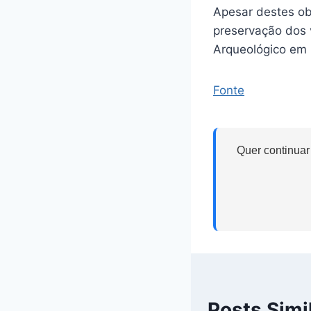
Apesar destes ob
preservação dos v
Arqueológico em M
Fonte
Quer continuar
Posts Simi