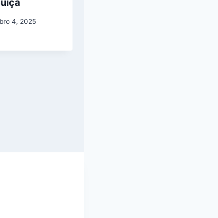
Suíça
bro 4, 2025