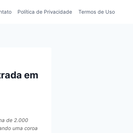
ntato
Política de Privacidade
Termos de Uso
trada em
ana de 2.000
rando uma coroa