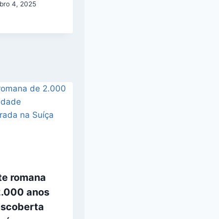
bro 4, 2025
te romana
2.000 anos
escoberta