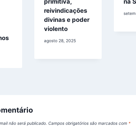
primitiva,
na 
reivindicações
setem
divinas e poder
violento
nos
agosto 28, 2025
omentário
mail não será publicado.
Campos obrigatórios são marcados com
*