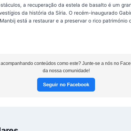
stáculos, a recuperação da estela de basalto é um gra
estígios da história da Síria. O recém-inaugurado Gabi
anbij está a restaurar e a preservar o rico património 
 acompanhando conteúdos como este? Junte-se a nós no Faceb
da nossa comunidade!
Seguir no Facebook
lares