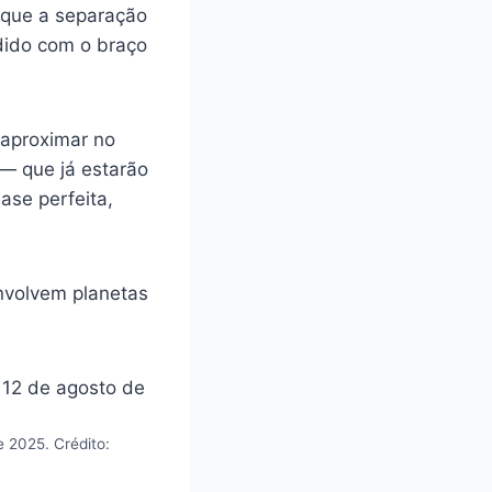
a que a separação
dido com o braço
 aproximar no
 — que já estarão
ase perfeita,
nvolvem planetas
e 2025. Crédito: