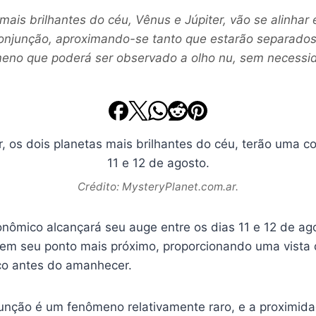
mais brilhantes do céu, Vênus e Júpiter, vão se alinha
onjunção, aproximando-se tanto que estarão separado
eno que poderá ser observado a olho nu, sem necessi
Crédito: MysteryPlanet.com.ar.
onômico alcançará seu auge entre os dias 11 e 12 de ag
 em seu ponto mais próximo, proporcionando uma vista
uco antes do amanhecer.
junção é um fenômeno relativamente raro, e a proximida