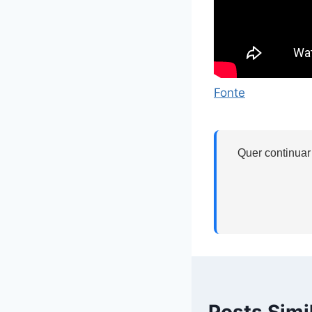
Fonte
Quer continuar