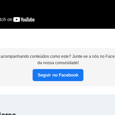
 acompanhando conteúdos como este? Junte-se a nós no Faceb
da nossa comunidade!
Seguir no Facebook