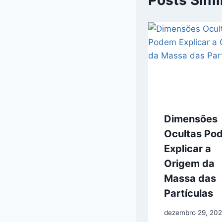
Posts Simi
Dimensões
Ocultas Po
Explicar a
Origem da
Massa das
Partículas
dezembro 29, 20