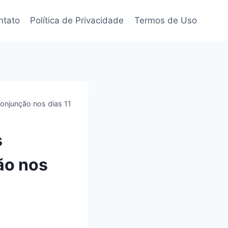
ntato
Política de Privacidade
Termos de Uso
conjunção nos dias 11
s
ão nos