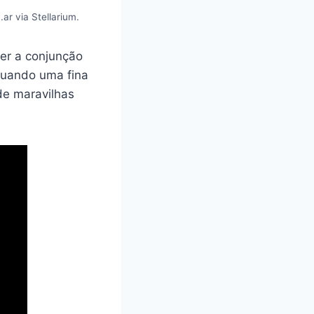
ar via Stellarium.
ver a conjunção
quando uma fina
de maravilhas