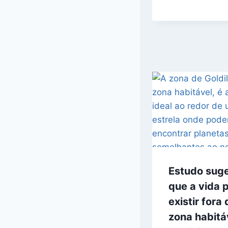
Estudo sug
que a vida 
existir fora 
zona habitá