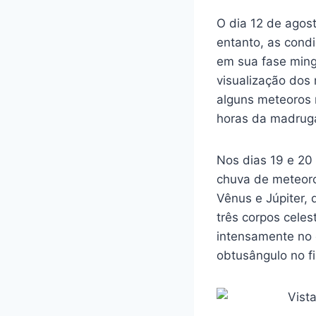
O dia 12 de ago
entanto, as condi
em sua fase mingu
visualização dos
alguns meteoros 
horas da madrug
Nos dias 19 e 20 
chuva de meteoros
Vênus e Júpiter,
três corpos celes
intensamente no 
obtusângulo no f