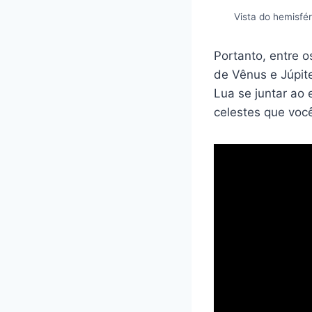
Vista do hemisfér
Portanto, entre o
de Vênus e Júpit
Lua se juntar ao 
celestes que você