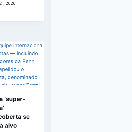
21, 2026
a ‘super-
a’
coberta se
a alvo