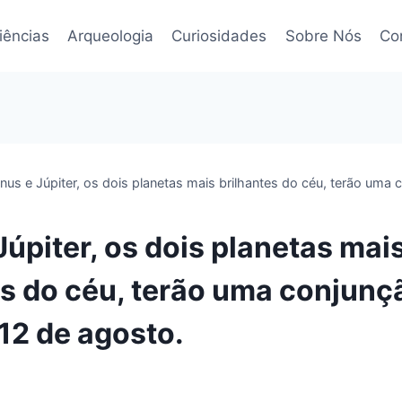
iências
Arqueologia
Curiosidades
Sobre Nós
Co
nus e Júpiter, os dois planetas mais brilhantes do céu, terão uma 
úpiter, os dois planetas mai
es do céu, terão uma conjunç
 12 de agosto.