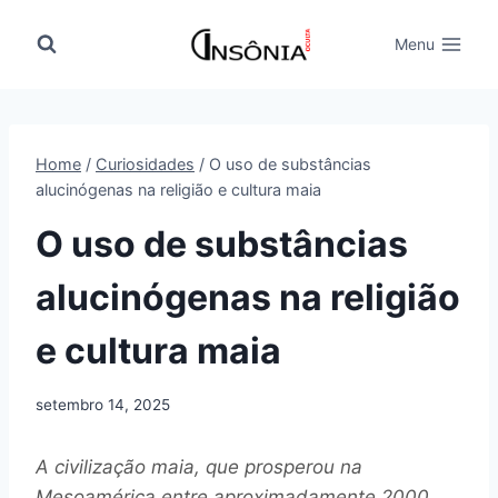
Pular
para
Menu
o
Conteúdo
Home
/
Curiosidades
/
O uso de substâncias
alucinógenas na religião e cultura maia
O uso de substâncias
alucinógenas na religião
e cultura maia
setembro 14, 2025
A civilização maia, que prosperou na
Mesoamérica entre aproximadamente 2000