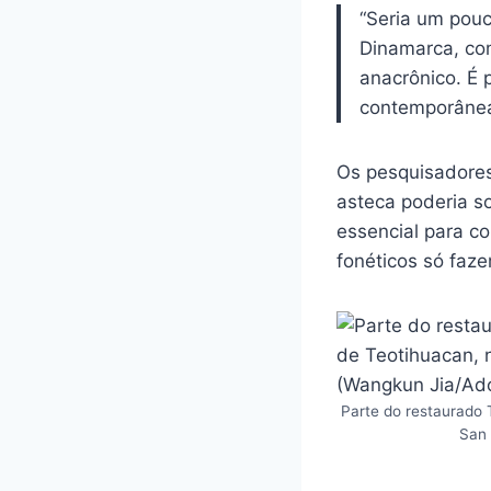
“Seria um pouc
Dinamarca, com
anacrônico. É 
contemporânea
Os pesquisadores
asteca poderia s
essencial para c
fonéticos só faz
Parte do restaurado 
San 