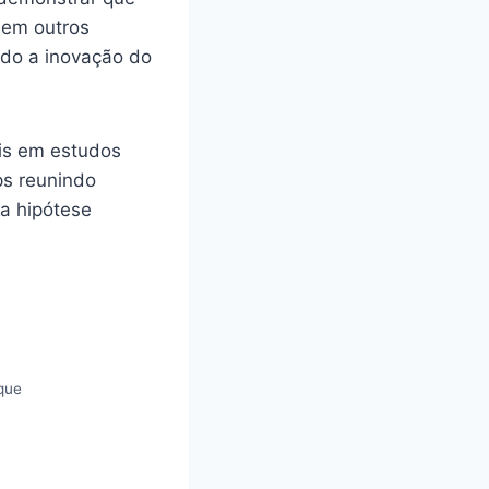
 em outros
ando a inovação do
ais em estudos
s reunindo
a hipótese
que