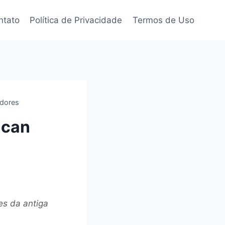
ntato
Política de Privacidade
Termos de Uso
adores
acan
es da antiga