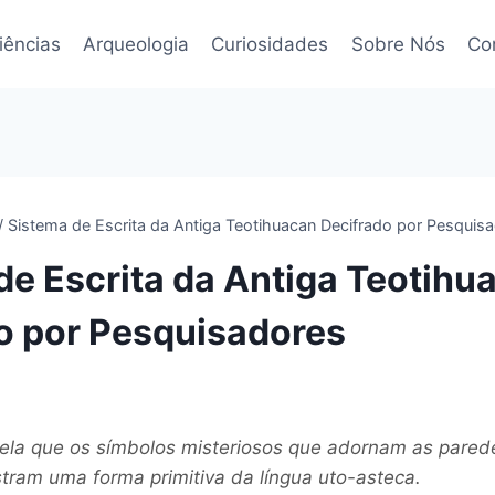
iências
Arqueologia
Curiosidades
Sobre Nós
Co
/
Sistema de Escrita da Antiga Teotihuacan Decifrado por Pesquis
de Escrita da Antiga Teotihu
o por Pesquisadores
ela que os símbolos misteriosos que adornam as pared
tram uma forma primitiva da língua uto-asteca.