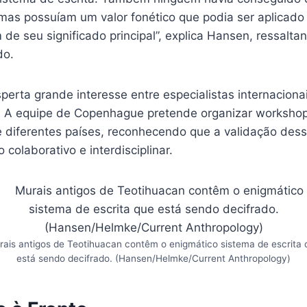
mas possuíam um valor fonético que podia ser aplicado
 de seu significado principal”, explica Hansen, ressalt
do.
perta grande interesse entre especialistas internacion
 A equipe de Copenhague pretende organizar workshop
 diferentes países, reconhecendo que a validação dess
 colaborativo e interdisciplinar.
rais antigos de Teotihuacan contêm o enigmático sistema de escrita 
está sendo decifrado. (Hansen/Helmke/Current Anthropology)