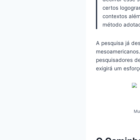
certos logogra
contextos além
método adota
A pesquisa já des
mesoamericanos.
pesquisadores de
exigirá um esforço
Mu