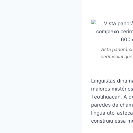
Vista panorâmi
cerimonial que
Linguistas dinam
maiores mistérios
Teotihuacan. A d
paredes da chama
língua uto-aste
construiu essa m