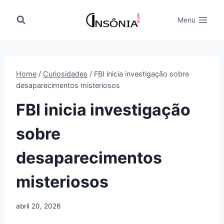
Pular
para
Menu
o
Conteúdo
Home
/
Curiosidades
/
FBI inicia investigação sobre
desaparecimentos misteriosos
FBI inicia investigação
sobre
desaparecimentos
misteriosos
abril 20, 2026