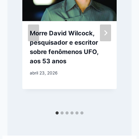
Morre David Wilcock,
pesquisador e escritor
sobre fenômenos UFO,
aos 53 anos
a
abril 23, 2026