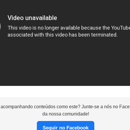
 acompanhando conteúdos como este? Junte-se a nós no Faceb
da nossa comunidade!
Seguir no Facebook