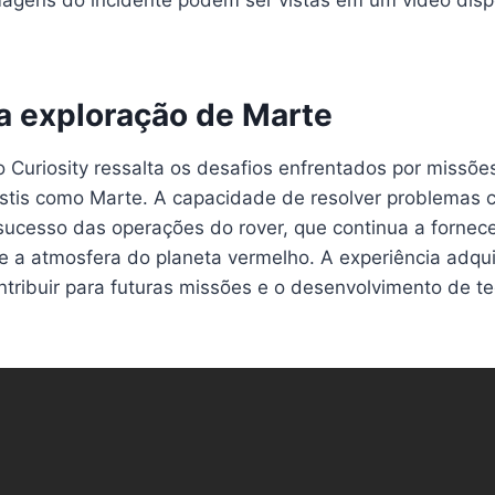
a exploração de Marte
 Curiosity ressalta os desafios enfrentados por missõe
tis como Marte. A capacidade de resolver problemas 
 sucesso das operações do rover, que continua a fornec
 e a atmosfera do planeta vermelho. A experiência adqu
ntribuir para futuras missões e o desenvolvimento de t