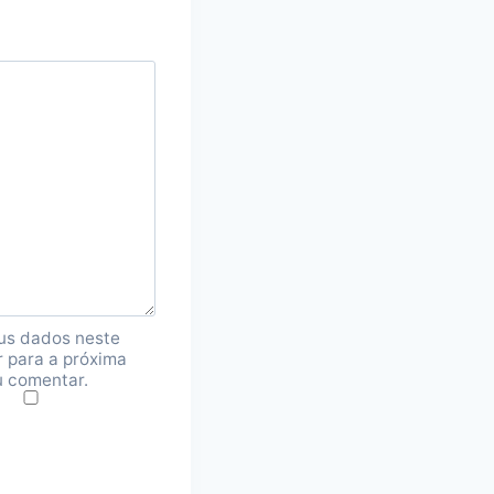
us dados neste
 para a próxima
u comentar.