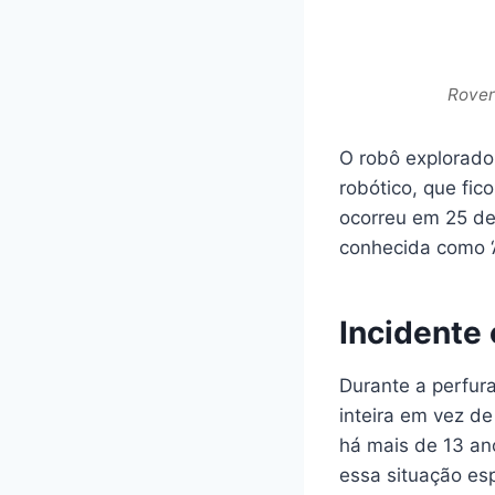
Rover
O robô explorador
robótico, que fi
ocorreu em 25 de
conhecida como ‘
Incidente
Durante a perfura
inteira em vez de
há mais de 13 ano
essa situação es