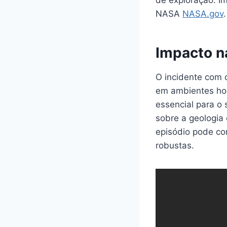
NASA
NASA.gov
.
Impacto n
O incidente com o
em ambientes hos
essencial para o
sobre a geologia
episódio pode co
robustas.