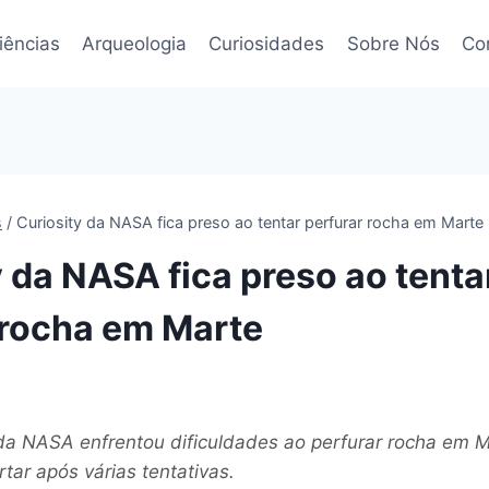
iências
Arqueologia
Curiosidades
Sobre Nós
Co
s
/
Curiosity da NASA fica preso ao tentar perfurar rocha em Marte
y da NASA fica preso ao tenta
 rocha em Marte
 da NASA enfrentou dificuldades ao perfurar rocha em 
rtar após várias tentativas.