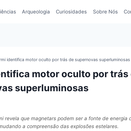
iências
Arqueologia
Curiosidades
Sobre Nós
Co
rmi identifica motor oculto por trás de supernovas superluminosas
ntifica motor oculto por trás
vas superluminosas
mi revela que magnetars podem ser a fonte de energia
 mudando a compreensão das explosões estelares.