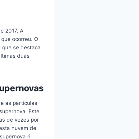
e 2017. A
 que ocorreu. O
 que se destaca
últimas duas
supernovas
e as partículas
supernova. Este
as de vezes por
vasta nuvem de
 supernova é