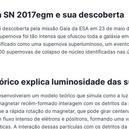
 SN 2017egm e sua descoberta
 descoberta pela missão Gaia da ESA em 23 de maio d
upernova foi tão intensa que ofuscou toda a galáxia em
ificado como uma supernova superluminoso, um evento
00 supernovas de colapso de núcleo identificadas nas 
órico explica luminosidade das 
senvolveram um modelo teórico que simula como a luz 
agnetar recém-formado interagem com os detritos da 
e a rápida rotação do magnetar, que pode girar centen
 fluxo intenso de elétrons e pósitrons, formando uma 
ticas. A interação dessas partículas com os detritos da