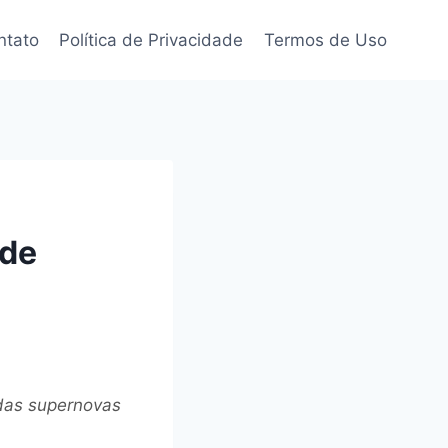
ntato
Política de Privacidade
Termos de Uso
 de
 das supernovas