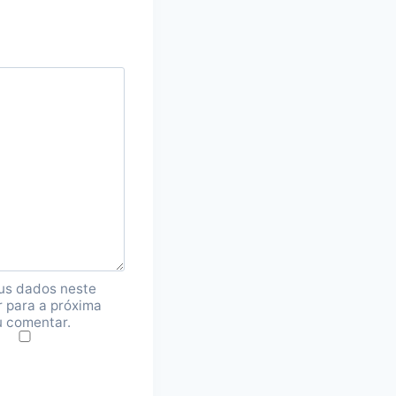
us dados neste
 para a próxima
u comentar.