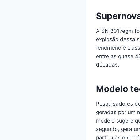
Supernova
A SN 2017egm foi
explosão dessa s
fenômeno é class
entre as quase 4
décadas.
Modelo te
Pesquisadores de
geradas por um m
modelo sugere qu
segundo, gera um
partículas energé