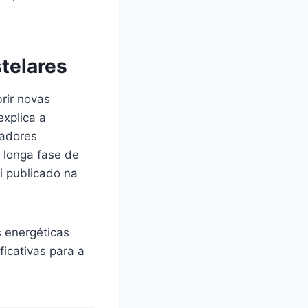
telares
rir novas
xplica a
sadores
 longa fase de
i publicado na
 energéticas
ficativas para a