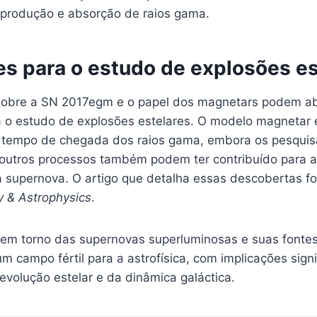
 produção e absorção de raios gama.
es para o estudo de explosões es
sobre a SN 2017egm e o papel dos magnetars podem ab
a o estudo de explosões estelares. O modelo magnetar e
 tempo de chegada dos raios gama, embora os pesqui
utros processos também podem ter contribuído para a
supernova. O artigo que detalha essas descobertas fo
 & Astrophysics
.
 em torno das supernovas superluminosas e suas fontes
m campo fértil para a astrofísica, com implicações signi
volução estelar e da dinâmica galáctica.