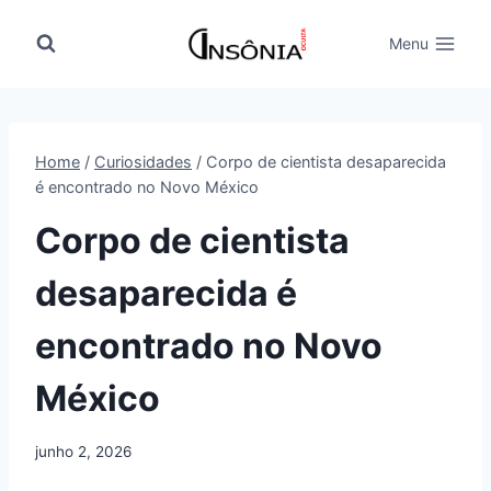
Pular
para
Menu
o
Conteúdo
Home
/
Curiosidades
/
Corpo de cientista desaparecida
é encontrado no Novo México
Corpo de cientista
desaparecida é
encontrado no Novo
México
junho 2, 2026