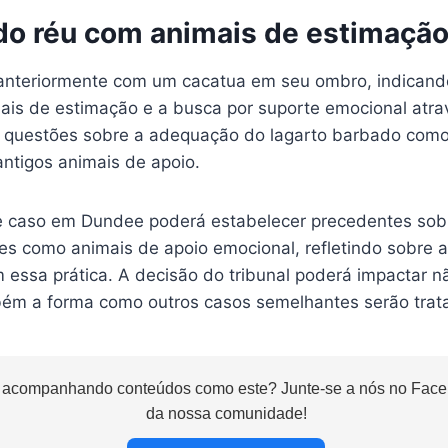
 do réu com animais de estimaçã
to anteriormente com um cacatua em seu ombro, indican
ais de estimação e a busca por suporte emocional atra
a questões sobre a adequação do lagarto barbado como
antigos animais de apoio.
 caso em Dundee poderá estabelecer precedentes sobr
ies como animais de apoio emocional, refletindo sobre a
 essa prática. A decisão do tribunal poderá impactar n
ém a forma como outros casos semelhantes serão trata
 acompanhando conteúdos como este? Junte-se a nós no Faceb
da nossa comunidade!