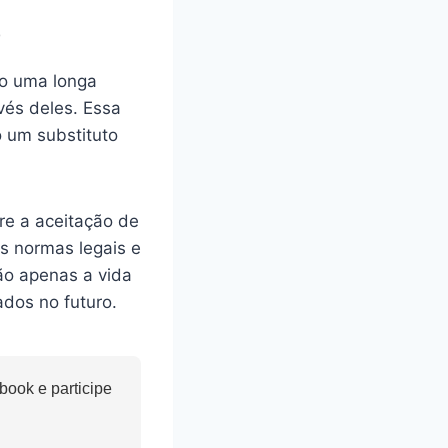
o
do uma longa
vés deles. Essa
 um substituto
e a aceitação de
s normas legais e
ão apenas a vida
dos no futuro.
ook e participe