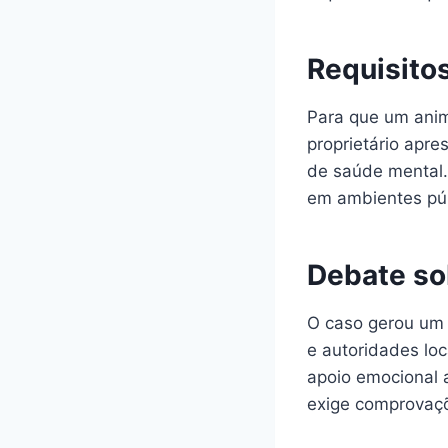
Requisito
Para que um anim
proprietário apr
de saúde mental.
em ambientes púb
Debate so
O caso gerou um 
e autoridades lo
apoio emocional 
exige comprovaçõ