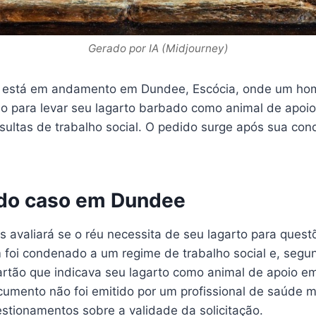
Gerado por IA (Midjourney)
r está em andamento em Dundee, Escócia, onde um h
o para levar seu lagarto barbado como animal de apoi
sultas de trabalho social. O pedido surge após sua co
do caso em Dundee
s avaliará se o réu necessita de seu lagarto para ques
foi condenado a um regime de trabalho social e, segun
rtão que indicava seu lagarto como animal de apoio e
umento não foi emitido por um profissional de saúde me
stionamentos sobre a validade da solicitação.