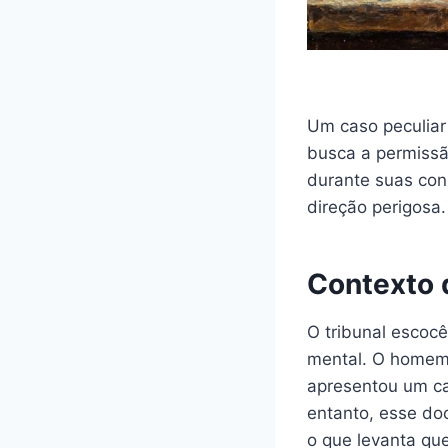
Um caso peculia
busca a permissã
durante suas con
direção perigosa.
Contexto 
O tribunal escocê
mental. O homem 
apresentou um ca
entanto, esse doc
o que levanta que