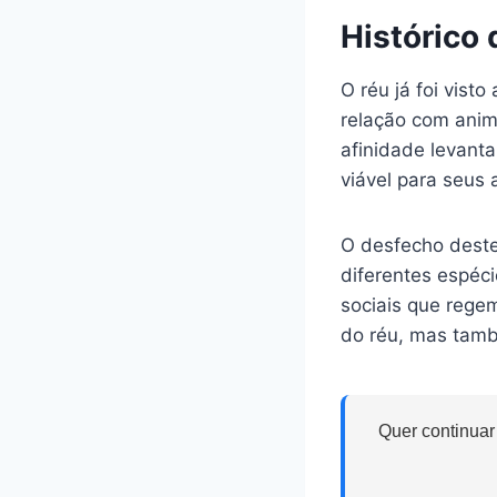
Histórico
O réu já foi vis
relação com anim
afinidade levant
viável para seus 
O desfecho deste
diferentes espéc
sociais que regem
do réu, mas tamb
Quer continuar