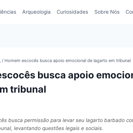
iências
Arqueologia
Curiosidades
Sobre Nós
Co
s
/
Homem escocês busca apoio emocional de lagarto em tribunal
scocês busca apoio emocion
m tribunal
s busca permissão para levar seu lagarto barbado co
unal, levantando questões legais e sociais.