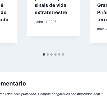
 é
sinais de vida
Gra
 do
extraterrestre
Pir
rado
ter
junho 11, 2026
maio 
omentário
mail não será publicado.
Campos obrigatórios são marcados com
*