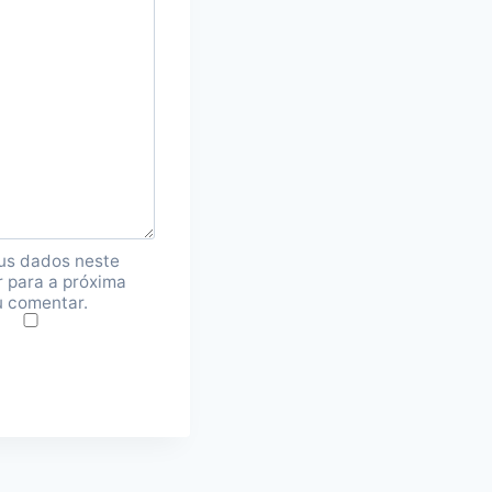
us dados neste
 para a próxima
u comentar.