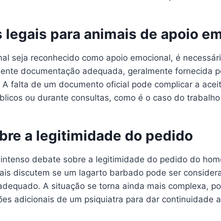
s legais para animais de apoio e
al seja reconhecido como apoio emocional, é necessár
esente documentação adequada, geralmente fornecida po
 A falta de um documento oficial pode complicar a acei
licos ou durante consultas, como é o caso do trabalho 
bre a legitimidade do pedido
intenso debate sobre a legitimidade do pedido do hom
cais discutem se um lagarto barbado pode ser conside
adequado. A situação se torna ainda mais complexa, poi
es adicionais de um psiquiatra para dar continuidade 